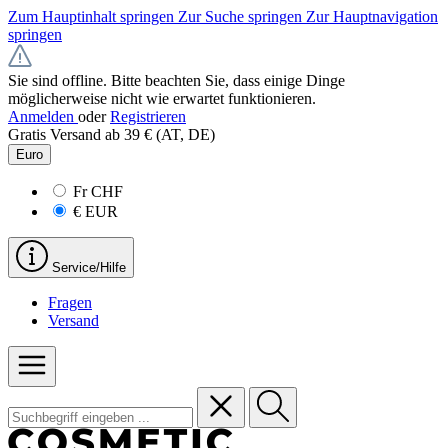
Zum Hauptinhalt springen
Zur Suche springen
Zur Hauptnavigation
springen
Sie sind offline. Bitte beachten Sie, dass einige Dinge
möglicherweise nicht wie erwartet funktionieren.
Anmelden
oder
Registrieren
Gratis Versand ab 39 € (AT, DE)
Euro
Fr
CHF
€
EUR
Service/Hilfe
Fragen
Versand