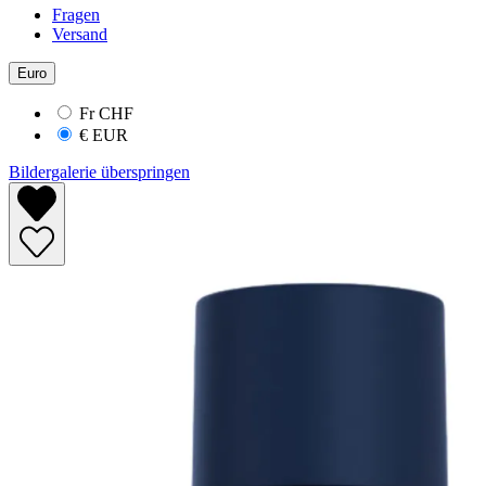
Fragen
Versand
Euro
Fr
CHF
€
EUR
Bildergalerie überspringen