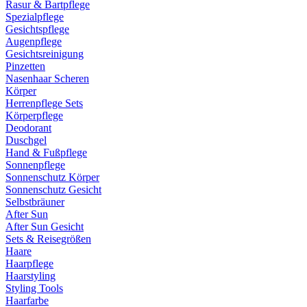
Rasur & Bartpflege
Spezialpflege
Gesichtspflege
Augenpflege
Gesichtsreinigung
Pinzetten
Nasenhaar Scheren
Körper
Herrenpflege Sets
Körperpflege
Deodorant
Duschgel
Hand & Fußpflege
Sonnenpflege
Sonnenschutz Körper
Sonnenschutz Gesicht
Selbstbräuner
After Sun
After Sun Gesicht
Sets & Reisegrößen
Haare
Haarpflege
Haarstyling
Styling Tools
Haarfarbe