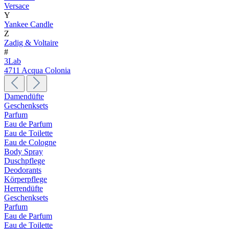
Versace
Y
Yankee Candle
Z
Zadig & Voltaire
#
3Lab
4711 Acqua Colonia
Damendüfte
Geschenksets
Parfum
Eau de Parfum
Eau de Toilette
Eau de Cologne
Body Spray
Duschpflege
Deodorants
Körperpflege
Herrendüfte
Geschenksets
Parfum
Eau de Parfum
Eau de Toilette