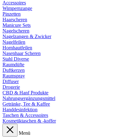
Accessoires
Wimpernzange
Pinzetten
Haarscheren
Manicure Sets
Nagelscheren
Nagelzangen & Zwicker
Nagelfeilen
Hornhautfeilen
Nasenhaar Scheren
Stahl Diverse
Raumdüfte
Duftkerzen
Raumspray
Diffuser
Drogerie
CBD & Hanf Produkte
Nahrungsergänzungsmittel
Getränke, Tee & Kaffee
Handdesinfektion
Taschen & Accessoires
Kosmetiktaschen & -koffer
Menü