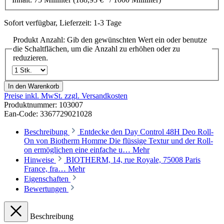
Sofort verfügbar, Lieferzeit: 1-3 Tage
Produkt Anzahl: Gib den gewünschten Wert ein oder benutze
die Schaltflächen, um die Anzahl zu erhöhen oder zu
reduzieren.
In den Warenkorb
Preise inkl. MwSt. zzgl. Versandkosten
Produktnummer:
103007
Ean-Code: 3367729021028
Beschreibung
Entdecke den Day Control 48H Deo Roll-
On von Biotherm Homme Die flüssige Textur und der Roll-
on ermöglichen eine einfache u…
Mehr
Hinweise
BIOTHERM, 14, rue Royale, 75008 Paris
France, fra…
Mehr
Eigenschaften
Bewertungen
Beschreibung