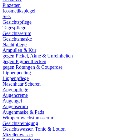
Pinzetten
Kosmetikspiegel
Sets
Gesichtspflege
Tagespflege
Gesichtsserum
Gesichtsmaske
Nachtpflege
Ampullen & Kur
gegen Pickel, Akne & Unreinheiten
gegen Pigmentflecken
gegen Rötungen & Couperose
Lippenpeeling
Lippenpflege
Nasenhaar Scheren
Augenpflege
Augencreme
Augengel
Augenserum
Augenmaske & Pads
Wimpernwachstumsserum
Gesichtsreinigung
Gesichtswasser, Tonic & Lotion
Mizellenwasser