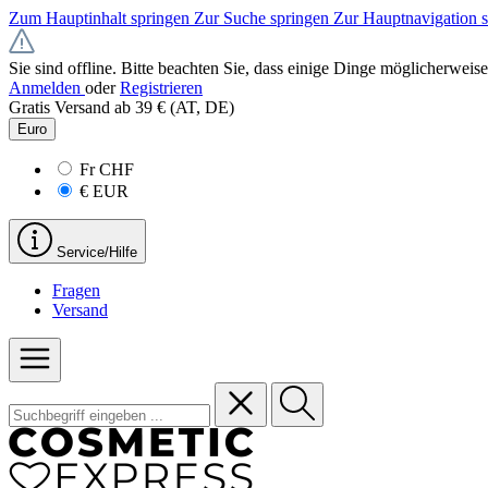
Zum Hauptinhalt springen
Zur Suche springen
Zur Hauptnavigation 
Sie sind offline. Bitte beachten Sie, dass einige Dinge möglicherweise
Anmelden
oder
Registrieren
Gratis Versand ab 39 € (AT, DE)
Euro
Fr
CHF
€
EUR
Service/Hilfe
Fragen
Versand