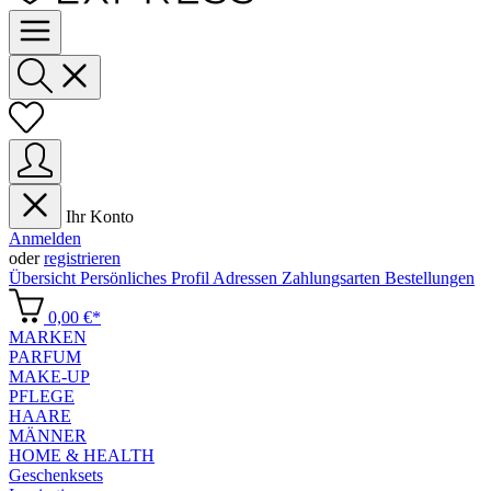
Ihr Konto
Anmelden
oder
registrieren
Übersicht
Persönliches Profil
Adressen
Zahlungsarten
Bestellungen
0,00 €*
MARKEN
PARFUM
MAKE-UP
PFLEGE
HAARE
MÄNNER
HOME & HEALTH
Geschenksets