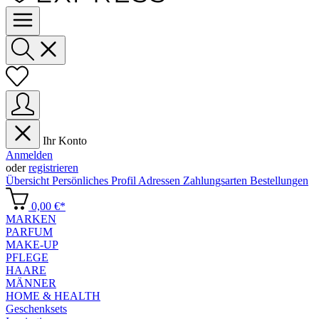
Ihr Konto
Anmelden
oder
registrieren
Übersicht
Persönliches Profil
Adressen
Zahlungsarten
Bestellungen
0,00 €*
MARKEN
PARFUM
MAKE-UP
PFLEGE
HAARE
MÄNNER
HOME & HEALTH
Geschenksets