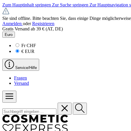
Zum Hauptinhalt springen
Zur Suche springen
Zur Hauptnavigation 
Sie sind offline. Bitte beachten Sie, dass einige Dinge möglicherweise
Anmelden
oder
Registrieren
Gratis Versand ab 39 € (AT, DE)
Euro
Fr
CHF
€
EUR
Service/Hilfe
Fragen
Versand