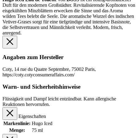
Duft für den modernen Großstädter. Revitalisierende Kopfnoten von
eisgekühlten Minzblättern erwecken die Sinne und das Aroma
wilden Tees belebt die Seele. Die aromatische Wurzel des indischen
Vetiver-Grases sorgt für eine tiefgründige und intensive Basisnote,
die Selbstvertrauen und Männlichkeit verleiht. Modern, frisch,
anregend.
Angaben zum Hersteller
Coty, 14 rue du Quatre Septembre, 75002 Paris,
https://coty.cotyconsumeraffairs.com/
Warn- und Sicherheitshinweise
Flüssigkeit und Dampf leicht entzündbar. Kann allergische
Reaktionen hervorrufen.
Eigenschaften
Markenlinie:
Hugo Iced
Menge:
75 ml