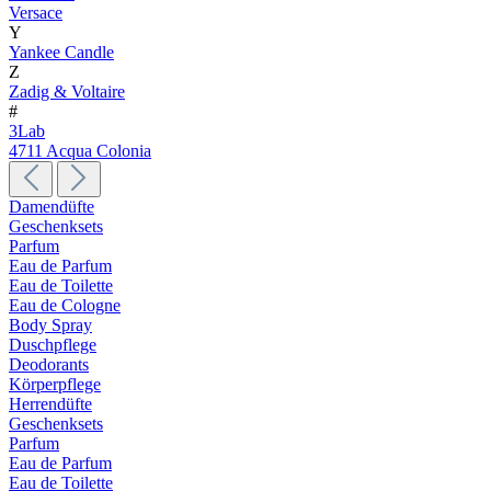
Versace
Y
Yankee Candle
Z
Zadig & Voltaire
#
3Lab
4711 Acqua Colonia
Damendüfte
Geschenksets
Parfum
Eau de Parfum
Eau de Toilette
Eau de Cologne
Body Spray
Duschpflege
Deodorants
Körperpflege
Herrendüfte
Geschenksets
Parfum
Eau de Parfum
Eau de Toilette