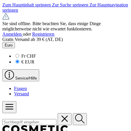
Zum Hauptinhalt springen
Zur Suche springen
Zur Hauptnavigation
springen
Sie sind offline. Bitte beachten Sie, dass einige Dinge
möglicherweise nicht wie erwartet funktionieren.
Anmelden
oder
Registrieren
Gratis Versand ab 39 € (AT, DE)
Euro
Fr
CHF
€
EUR
Service/Hilfe
Fragen
Versand