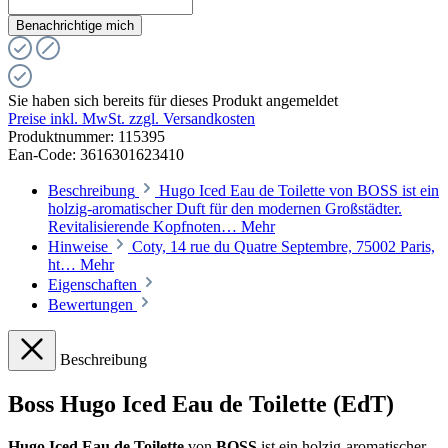
Benachrichtige mich
Sie haben sich bereits für dieses Produkt angemeldet
Preise inkl. MwSt. zzgl. Versandkosten
Produktnummer:
115395
Ean-Code: 3616301623410
Beschreibung
Hugo Iced Eau de Toilette von BOSS ist ein
holzig-aromatischer Duft für den modernen Großstädter.
Revitalisierende Kopfnoten…
Mehr
Hinweise
Coty, 14 rue du Quatre Septembre, 75002 Paris,
ht…
Mehr
Eigenschaften
Bewertungen
Beschreibung
Boss Hugo Iced Eau de Toilette (EdT)
Hugo Iced Eau de Toilette
von
BOSS
ist ein holzig-aromatischer