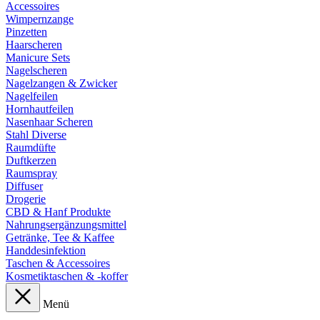
Accessoires
Wimpernzange
Pinzetten
Haarscheren
Manicure Sets
Nagelscheren
Nagelzangen & Zwicker
Nagelfeilen
Hornhautfeilen
Nasenhaar Scheren
Stahl Diverse
Raumdüfte
Duftkerzen
Raumspray
Diffuser
Drogerie
CBD & Hanf Produkte
Nahrungsergänzungsmittel
Getränke, Tee & Kaffee
Handdesinfektion
Taschen & Accessoires
Kosmetiktaschen & -koffer
Menü