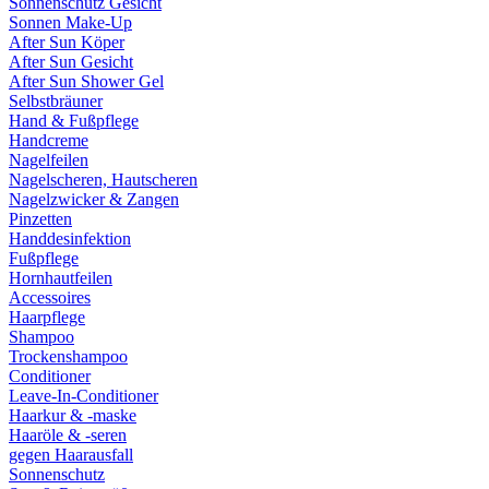
Sonnenschutz Gesicht
Sonnen Make-Up
After Sun Köper
After Sun Gesicht
After Sun Shower Gel
Selbstbräuner
Hand & Fußpflege
Handcreme
Nagelfeilen
Nagelscheren, Hautscheren
Nagelzwicker & Zangen
Pinzetten
Handdesinfektion
Fußpflege
Hornhautfeilen
Accessoires
Haarpflege
Shampoo
Trockenshampoo
Conditioner
Leave-In-Conditioner
Haarkur & -maske
Haaröle & -seren
gegen Haarausfall
Sonnenschutz