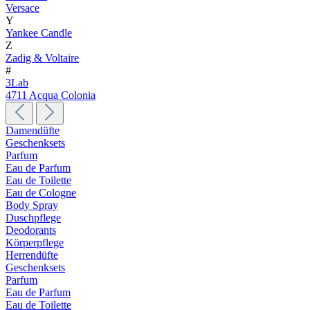
Versace
Y
Yankee Candle
Z
Zadig & Voltaire
#
3Lab
4711 Acqua Colonia
Damendüfte
Geschenksets
Parfum
Eau de Parfum
Eau de Toilette
Eau de Cologne
Body Spray
Duschpflege
Deodorants
Körperpflege
Herrendüfte
Geschenksets
Parfum
Eau de Parfum
Eau de Toilette