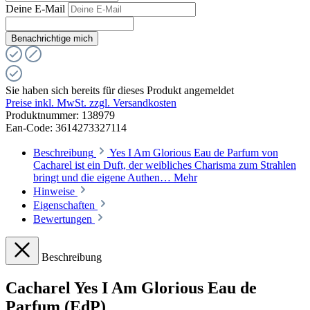
Deine E-Mail
Benachrichtige mich
Sie haben sich bereits für dieses Produkt angemeldet
Preise inkl. MwSt. zzgl. Versandkosten
Produktnummer:
138979
Ean-Code: 3614273327114
Beschreibung
Yes I Am Glorious Eau de Parfum von
Cacharel ist ein Duft, der weibliches Charisma zum Strahlen
bringt und die eigene Authen…
Mehr
Hinweise
Eigenschaften
Bewertungen
Beschreibung
Cacharel Yes I Am Glorious Eau de
Parfum (EdP)