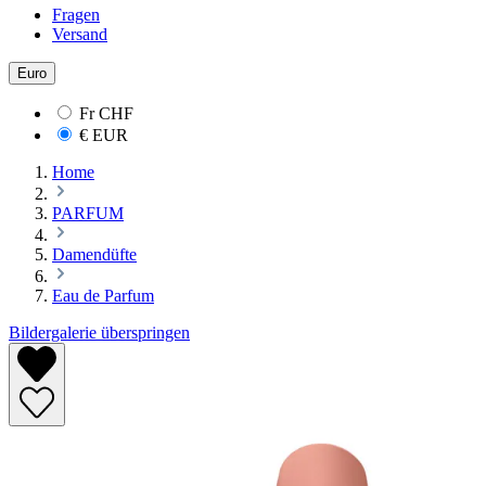
Fragen
Versand
Euro
Fr
CHF
€
EUR
Home
PARFUM
Damendüfte
Eau de Parfum
Bildergalerie überspringen