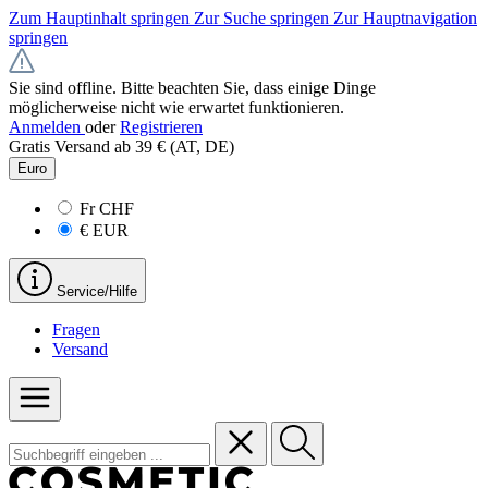
Zum Hauptinhalt springen
Zur Suche springen
Zur Hauptnavigation
springen
Sie sind offline. Bitte beachten Sie, dass einige Dinge
möglicherweise nicht wie erwartet funktionieren.
Anmelden
oder
Registrieren
Gratis Versand ab 39 € (AT, DE)
Euro
Fr
CHF
€
EUR
Service/Hilfe
Fragen
Versand