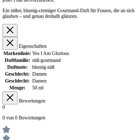
Ein süßer, blumig-cremiger Gourmand-Duft für Frauen, die an sich
glauben – und genau deshalb glänzen.
Eigenschaften
Markenlinie:
Yes I Am Glorious
Duftfamilie:
süß-gourmand
Duftnote:
blumig-süß
Geschlecht:
Damen
Geschlecht:
Damen
Menge:
50 ml
Bewertungen
0
0 von 0 Bewertungen