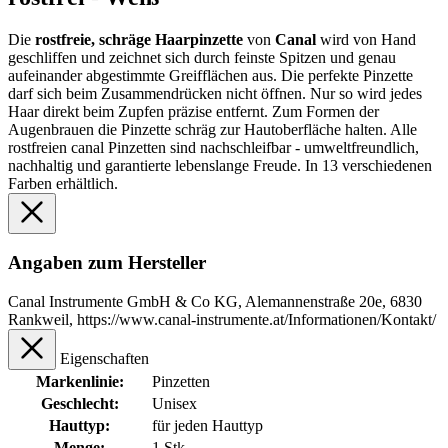
Die
rostfreie, schräge Haarpinzette
von
Canal
wird von Hand
geschliffen und zeichnet sich durch feinste Spitzen und genau
aufeinander abgestimmte Greifflächen aus. Die perfekte Pinzette
darf sich beim Zusammendrücken nicht öffnen. Nur so wird jedes
Haar direkt beim Zupfen präzise entfernt. Zum Formen der
Augenbrauen die Pinzette schräg zur Hautoberfläche halten. Alle
rostfreien canal Pinzetten sind nachschleifbar - umweltfreundlich,
nachhaltig und garantierte lebenslange Freude. In 13 verschiedenen
Farben erhältlich.
Angaben zum Hersteller
Canal Instrumente GmbH & Co KG, Alemannenstraße 20e, 6830
Rankweil, https://www.canal-instrumente.at/Informationen/Kontakt/
Eigenschaften
Markenlinie:
Pinzetten
Geschlecht:
Unisex
Hauttyp:
für jeden Hauttyp
Menge:
1 Stk.