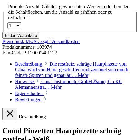
Produkt Anzahl: Gib den gewünschten Wert ein oder benutze
die Schaltflächen, um die Anzahl zu erhöhen oder zu
reduzieren.
In den Warenkorb
Preise inkl. MwSt. zzgl. Versandkosten
Produktnummer:
103974
Ean-Code: 9120007481112
Beschreibung
Die rostfreie, schräge Haarpinzette von
Canal wird von Hand geschliffen und zeichnet sich durch
feinste Spitzen und genau au…
Mehr
Hinweise
Canal Instrumente GmbH &amp; Co KG,
Alemannenstra…
Mehr
Eigenschaften
Bewertungen
Beschreibung
Canal Pinzetten Haarpinzette schräg
rostfrei - Weiß