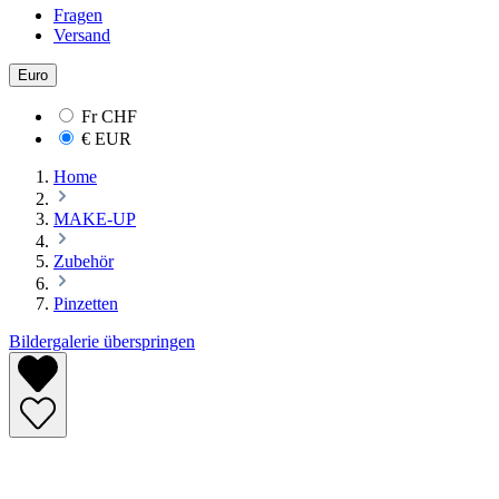
Fragen
Versand
Euro
Fr
CHF
€
EUR
Home
MAKE-UP
Zubehör
Pinzetten
Bildergalerie überspringen