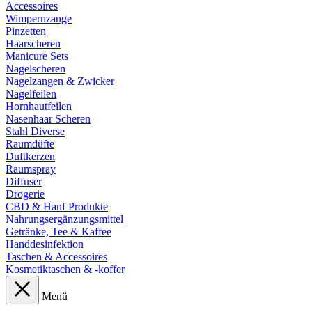
Accessoires
Wimpernzange
Pinzetten
Haarscheren
Manicure Sets
Nagelscheren
Nagelzangen & Zwicker
Nagelfeilen
Hornhautfeilen
Nasenhaar Scheren
Stahl Diverse
Raumdüfte
Duftkerzen
Raumspray
Diffuser
Drogerie
CBD & Hanf Produkte
Nahrungsergänzungsmittel
Getränke, Tee & Kaffee
Handdesinfektion
Taschen & Accessoires
Kosmetiktaschen & -koffer
Menü