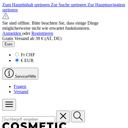
Zum Hauptinhalt springen
Zur Suche springen
Zur Hauptnavigation
springen
Sie sind offline. Bitte beachten Sie, dass einige Dinge
möglicherweise nicht wie erwartet funktionieren.
Anmelden
oder
Registrieren
Gratis Versand ab 39 € (AT, DE)
Euro
Fr
CHF
€
EUR
Service/Hilfe
Fragen
Versand