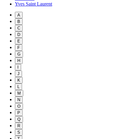
Yves Saint Laurent
A
B
C
D
E
F
G
H
I
J
K
L
M
N
O
P
Q
R
S
T