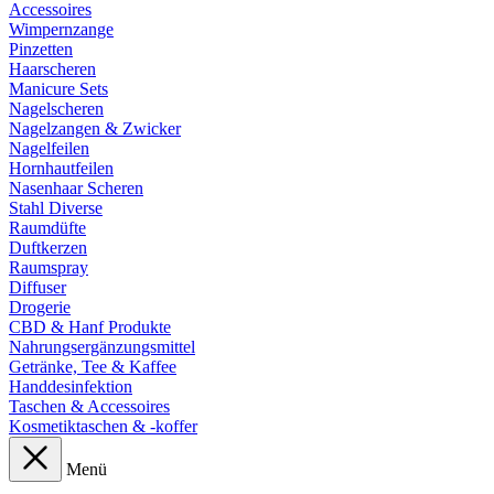
Accessoires
Wimpernzange
Pinzetten
Haarscheren
Manicure Sets
Nagelscheren
Nagelzangen & Zwicker
Nagelfeilen
Hornhautfeilen
Nasenhaar Scheren
Stahl Diverse
Raumdüfte
Duftkerzen
Raumspray
Diffuser
Drogerie
CBD & Hanf Produkte
Nahrungsergänzungsmittel
Getränke, Tee & Kaffee
Handdesinfektion
Taschen & Accessoires
Kosmetiktaschen & -koffer
Menü