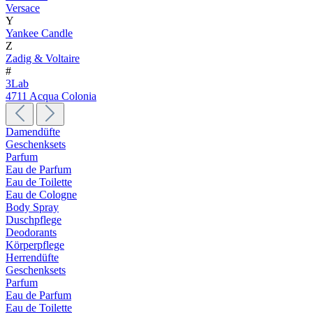
Versace
Y
Yankee Candle
Z
Zadig & Voltaire
#
3Lab
4711 Acqua Colonia
Damendüfte
Geschenksets
Parfum
Eau de Parfum
Eau de Toilette
Eau de Cologne
Body Spray
Duschpflege
Deodorants
Körperpflege
Herrendüfte
Geschenksets
Parfum
Eau de Parfum
Eau de Toilette