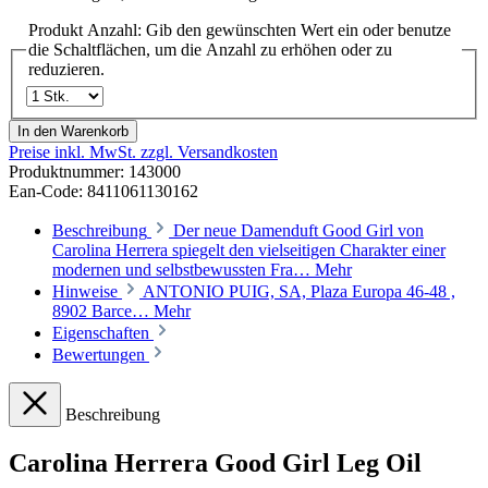
Produkt Anzahl: Gib den gewünschten Wert ein oder benutze
die Schaltflächen, um die Anzahl zu erhöhen oder zu
reduzieren.
In den Warenkorb
Preise inkl. MwSt. zzgl. Versandkosten
Produktnummer:
143000
Ean-Code: 8411061130162
Beschreibung
Der neue Damenduft Good Girl von
Carolina Herrera spiegelt den vielseitigen Charakter einer
modernen und selbstbewussten Fra…
Mehr
Hinweise
ANTONIO PUIG, SA, Plaza Europa 46-48 ,
8902 Barce…
Mehr
Eigenschaften
Bewertungen
Beschreibung
Carolina Herrera Good Girl Leg Oil