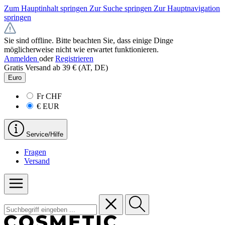
Zum Hauptinhalt springen
Zur Suche springen
Zur Hauptnavigation
springen
Sie sind offline. Bitte beachten Sie, dass einige Dinge
möglicherweise nicht wie erwartet funktionieren.
Anmelden
oder
Registrieren
Gratis Versand ab 39 € (AT, DE)
Euro
Fr
CHF
€
EUR
Service/Hilfe
Fragen
Versand