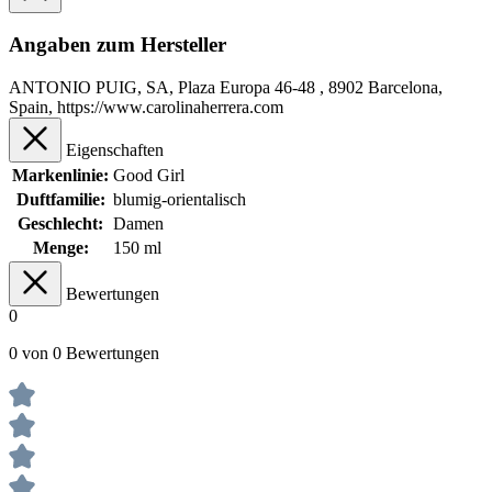
Angaben zum Hersteller
ANTONIO PUIG, SA, Plaza Europa 46-48 , 8902 Barcelona,
Spain, https://www.carolinaherrera.com
Eigenschaften
Markenlinie:
Good Girl
Duftfamilie:
blumig-orientalisch
Geschlecht:
Damen
Menge:
150 ml
Bewertungen
0
0 von 0 Bewertungen