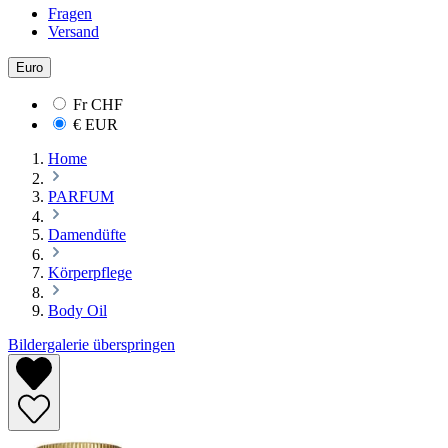
Fragen
Versand
Euro
Fr
CHF
€
EUR
Home
PARFUM
Damendüfte
Körperpflege
Body Oil
Bildergalerie überspringen