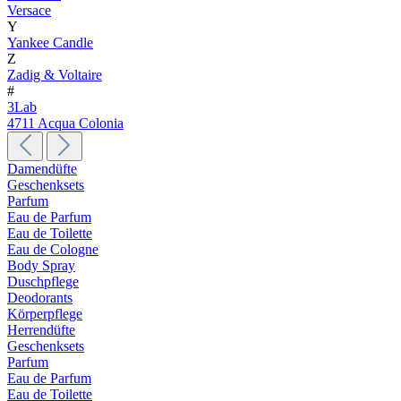
Versace
Y
Yankee Candle
Z
Zadig & Voltaire
#
3Lab
4711 Acqua Colonia
Damendüfte
Geschenksets
Parfum
Eau de Parfum
Eau de Toilette
Eau de Cologne
Body Spray
Duschpflege
Deodorants
Körperpflege
Herrendüfte
Geschenksets
Parfum
Eau de Parfum
Eau de Toilette