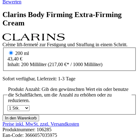
Bewerten
Clarins
Body Firming
Extra-Firming
Cream
Crème lift-fermeté zur Festigung und Straffung in einem Schritt.
200 ml
43,40 €
Inhalt:
200 Milliliter
(217,00 €* / 1000 Milliliter)
Sofort verfügbar, Lieferzeit: 1-3 Tage
Produkt Anzahl: Gib den gewünschten Wert ein oder benutze
die Schaltflächen, um die Anzahl zu erhöhen oder zu
reduzieren.
In den Warenkorb
Preise inkl. MwSt. zzgl. Versandkosten
Produktnummer:
106285
Ean-Code: 3666057035975