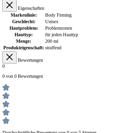
Eigenschaften
Markenlinie:
Body Firming
Geschlecht:
Unisex
Hautproblem:
Problemzonen
Hauttyp:
für jeden Hauttyp
Menge:
200 ml
Produkteigenschaft:
straffend
Bewertungen
0
0 von 0 Bewertungen
Durchschnittliche Bewertung von 0 von 5 Sternen