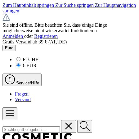
Zum Hauptinhalt springen
Zur Suche springen
Zur Hauptnavigation
springen
Sie sind offline. Bitte beachten Sie, dass einige Dinge
möglicherweise nicht wie erwartet funktionieren.
Anmelden
oder
Registrieren
Gratis Versand ab 39 € (AT, DE)
Euro
Fr
CHF
€
EUR
Service/Hilfe
Fragen
Versand