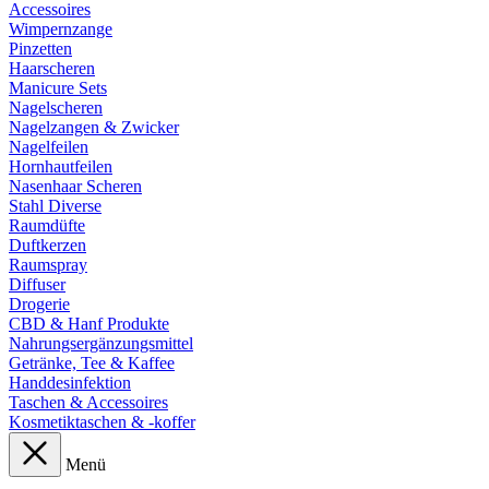
Accessoires
Wimpernzange
Pinzetten
Haarscheren
Manicure Sets
Nagelscheren
Nagelzangen & Zwicker
Nagelfeilen
Hornhautfeilen
Nasenhaar Scheren
Stahl Diverse
Raumdüfte
Duftkerzen
Raumspray
Diffuser
Drogerie
CBD & Hanf Produkte
Nahrungsergänzungsmittel
Getränke, Tee & Kaffee
Handdesinfektion
Taschen & Accessoires
Kosmetiktaschen & -koffer
Menü