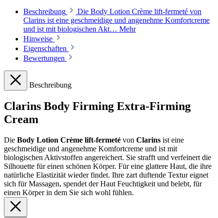
Beschreibung
Die Body Lotion Crème lift-fermeté von
Clarins ist eine geschmeidige und angenehme Komfortcreme
und ist mit biologischen Akt…
Mehr
Hinweise
Eigenschaften
Bewertungen
Beschreibung
Clarins Body Firming Extra-Firming
Cream
Die
Body Lotion Crème lift-fermeté
von
Clarins
ist eine
geschmeidige und angenehme Komfortcreme und ist mit
biologischen Aktivstoffen angereichert. Sie strafft und verfeinert die
Silhouette für einen schönen Körper. Für eine glattere Haut, die ihre
natürliche Elastizität wieder findet. Ihre zart duftende Textur eignet
sich für Massagen, spendet der Haut Feuchtigkeit und belebt, für
einen Körper in dem Sie sich wohl fühlen.