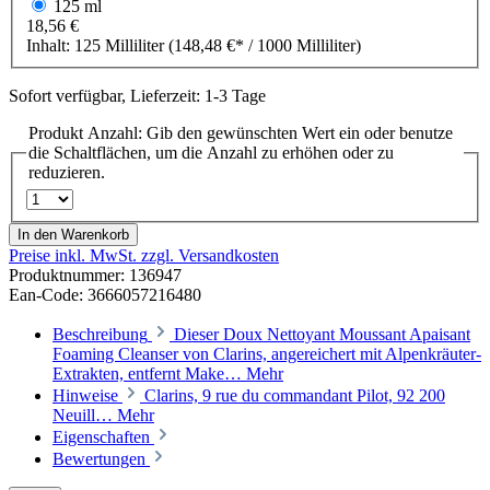
125 ml
18,56 €
Inhalt:
125 Milliliter
(148,48 €* / 1000 Milliliter)
Sofort verfügbar, Lieferzeit: 1-3 Tage
Produkt Anzahl: Gib den gewünschten Wert ein oder benutze
die Schaltflächen, um die Anzahl zu erhöhen oder zu
reduzieren.
In den Warenkorb
Preise inkl. MwSt. zzgl. Versandkosten
Produktnummer:
136947
Ean-Code: 3666057216480
Beschreibung
Dieser Doux Nettoyant Moussant Apaisant
Foaming Cleanser von Clarins, angereichert mit Alpenkräuter-
Extrakten, entfernt Make…
Mehr
Hinweise
Clarins, 9 rue du commandant Pilot, 92 200
Neuill…
Mehr
Eigenschaften
Bewertungen