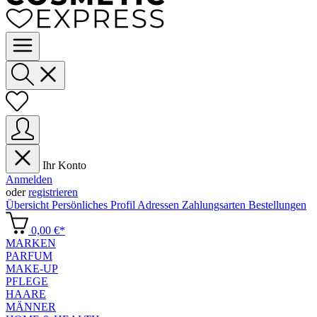
Ihr Konto
Anmelden
oder
registrieren
Übersicht
Persönliches Profil
Adressen
Zahlungsarten
Bestellungen
0,00 €*
MARKEN
PARFUM
MAKE-UP
PFLEGE
HAARE
MÄNNER