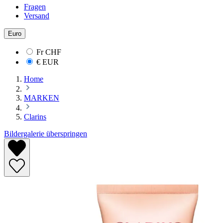
Fragen
Versand
Euro
Fr
CHF
€
EUR
Home
MARKEN
Clarins
Bildergalerie überspringen