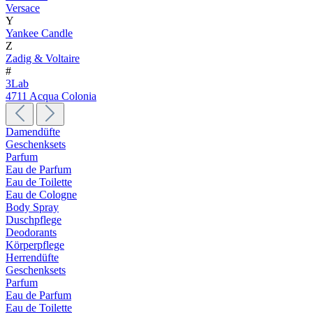
Versace
Y
Yankee Candle
Z
Zadig & Voltaire
#
3Lab
4711 Acqua Colonia
Damendüfte
Geschenksets
Parfum
Eau de Parfum
Eau de Toilette
Eau de Cologne
Body Spray
Duschpflege
Deodorants
Körperpflege
Herrendüfte
Geschenksets
Parfum
Eau de Parfum
Eau de Toilette