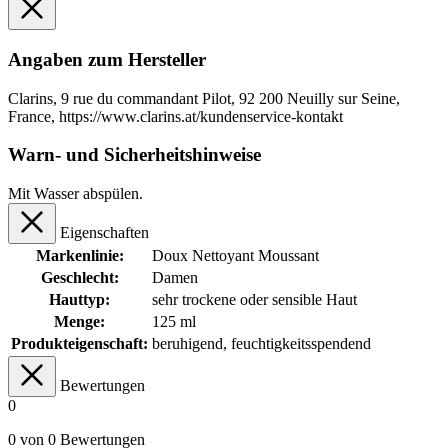
Angaben zum Hersteller
Clarins, 9 rue du commandant Pilot, 92 200 Neuilly sur Seine,
France, https://www.clarins.at/kundenservice-kontakt
Warn- und Sicherheitshinweise
Mit Wasser abspülen.
Eigenschaften
Markenlinie:
Doux Nettoyant Moussant
Geschlecht:
Damen
Hauttyp:
sehr trockene oder sensible Haut
Menge:
125 ml
Produkteigenschaft:
beruhigend
, feuchtigkeitsspendend
Bewertungen
0
0 von 0 Bewertungen