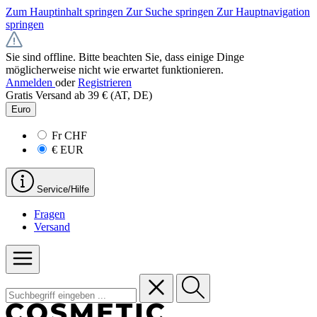
Zum Hauptinhalt springen
Zur Suche springen
Zur Hauptnavigation
springen
Sie sind offline. Bitte beachten Sie, dass einige Dinge
möglicherweise nicht wie erwartet funktionieren.
Anmelden
oder
Registrieren
Gratis Versand ab 39 € (AT, DE)
Euro
Fr
CHF
€
EUR
Service/Hilfe
Fragen
Versand