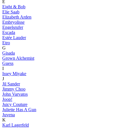
E
Eight & Bob
Elie Saab
Elizabeth Arden
Embryolisse
Engelsrufer
Escada
Estée Lauder
Etro
G
Gisada
Grown Alchemist
Guess
I
Issey Miyake
J
Jil Sander
Jimmy Choo
John Varvatos
Joop!
Juicy Couture
Juliette Has A Gun
Juvena
K
Karl Lagerfeld