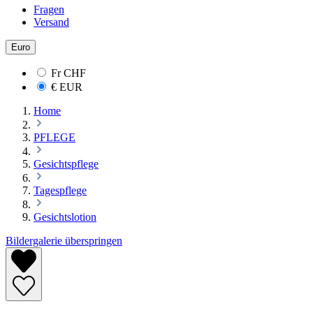
Fragen
Versand
Euro
Fr
CHF
€
EUR
Home
PFLEGE
Gesichtspflege
Tagespflege
Gesichtslotion
Bildergalerie überspringen