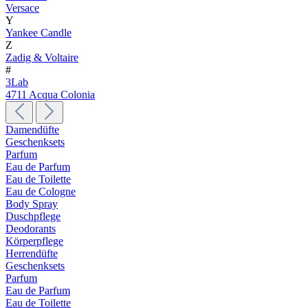
Versace
Y
Yankee Candle
Z
Zadig & Voltaire
#
3Lab
4711 Acqua Colonia
Damendüfte
Geschenksets
Parfum
Eau de Parfum
Eau de Toilette
Eau de Cologne
Body Spray
Duschpflege
Deodorants
Körperpflege
Herrendüfte
Geschenksets
Parfum
Eau de Parfum
Eau de Toilette