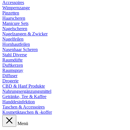
Accessoires
Wimpernzange
Pinzetten
Haarscheren
Manicure Sets
Nagelscheren
Nagelzangen & Zwicker
Nagelfeilen
Hornhautfeilen
Nasenhaar Scheren
Stahl Diverse
Raumdüfte
Duftkerzen
Raumspray
Diffuser
Drogerie
CBD & Hanf Produkte
Nahrungsergänzungsmittel
Getränke, Tee & Kaffee
Handdesinfektion
Taschen & Accessoires
Kosmetiktaschen & -koffer
Menü