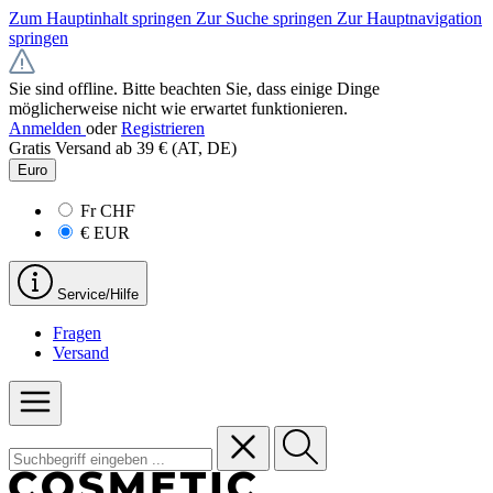
Zum Hauptinhalt springen
Zur Suche springen
Zur Hauptnavigation
springen
Sie sind offline. Bitte beachten Sie, dass einige Dinge
möglicherweise nicht wie erwartet funktionieren.
Anmelden
oder
Registrieren
Gratis Versand ab 39 € (AT, DE)
Euro
Fr
CHF
€
EUR
Service/Hilfe
Fragen
Versand