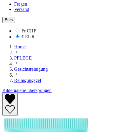
Fragen
Versand
Euro
Fr
CHF
€
EUR
Home
PFLEGE
Gesichtsreinigung
Reinigungsgel
Bildergalerie überspringen