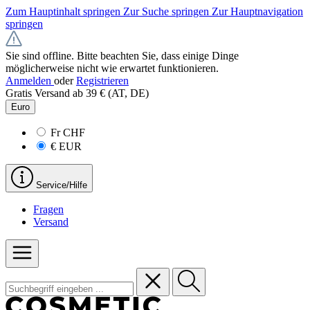
Zum Hauptinhalt springen
Zur Suche springen
Zur Hauptnavigation
springen
Sie sind offline. Bitte beachten Sie, dass einige Dinge
möglicherweise nicht wie erwartet funktionieren.
Anmelden
oder
Registrieren
Gratis Versand ab 39 € (AT, DE)
Euro
Fr
CHF
€
EUR
Service/Hilfe
Fragen
Versand