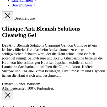
Eigenschaften
Bewertungen
Beschreibung
Clinique Anti Blemish Solutions
Cleansing Gel
Das Anti-Blemish Solutions Cleansing Gel von Clinique ist ein
leichtes, ölfreies Gel, das beim Aufschäumen zu einem
seidigweichen Schaum wird, der die Haut schnell und einfach
porentief reinigt. Salicylsäure und Acetyl Glucosamine befreien die
Haut von überschüssigen Haut-schüppchen, exfolieren sanft.
Laminaria Saccharina kontrolliert die Öl-produktion. Koffein,
Sucrose und Enzian-Extrakt beruhigen, Hyaluronsäure und Glycerin
halten die Haut weich und geschmeidig.
Einfach. Sicher. Wirksam.
Allergiegetestet. 100% Parfumfrei.