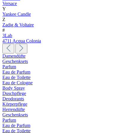
Versace
Y
Yankee Candle
Z
Zadig & Voltaire
#
3Lab
4711 Acqua Colonia
Damendüfte
Geschenksets
Parfum
Eau de Parfum
Eau de Toilette
Eau de Cologne
Body Spray
Duschpflege
Deodorants
Körperpflege
Herrendüfte
Geschenksets
Parfum
Eau de Parfum
Eau de Toilette