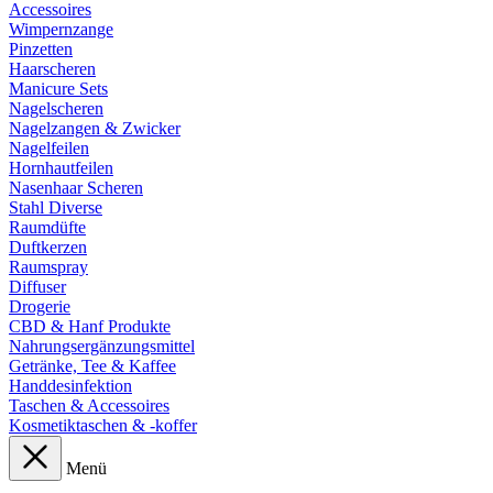
Accessoires
Wimpernzange
Pinzetten
Haarscheren
Manicure Sets
Nagelscheren
Nagelzangen & Zwicker
Nagelfeilen
Hornhautfeilen
Nasenhaar Scheren
Stahl Diverse
Raumdüfte
Duftkerzen
Raumspray
Diffuser
Drogerie
CBD & Hanf Produkte
Nahrungsergänzungsmittel
Getränke, Tee & Kaffee
Handdesinfektion
Taschen & Accessoires
Kosmetiktaschen & -koffer
Menü