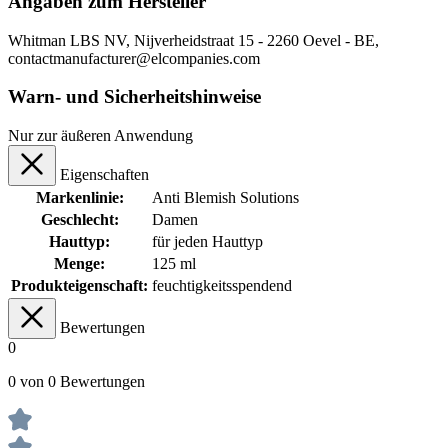
Angaben zum Hersteller
Whitman LBS NV, Nijverheidstraat 15 - 2260 Oevel - BE,
contactmanufacturer@elcompanies.com
Warn- und Sicherheitshinweise
Nur zur äußeren Anwendung
Eigenschaften
Markenlinie:
Anti Blemish Solutions
Geschlecht:
Damen
Hauttyp:
für jeden Hauttyp
Menge:
125 ml
Produkteigenschaft:
feuchtigkeitsspendend
Bewertungen
0
0 von 0 Bewertungen