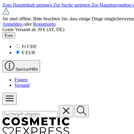
Zum Hauptinhalt springen
Zur Suche springen
Zur Hauptnavigation 
Sie sind offline. Bitte beachten Sie, dass einige Dinge möglicherweise
Anmelden
oder
Registrieren
Gratis Versand ab 39 € (AT, DE)
Euro
Fr
CHF
€
EUR
Service/Hilfe
Fragen
Versand