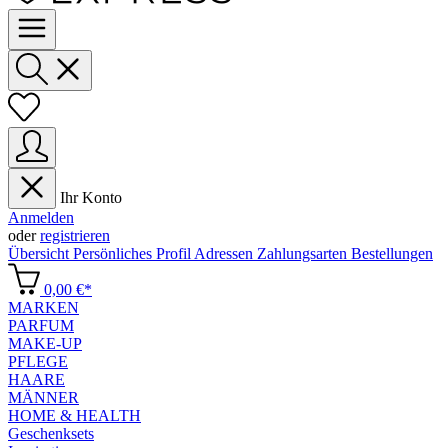
Ihr Konto
Anmelden
oder
registrieren
Übersicht
Persönliches Profil
Adressen
Zahlungsarten
Bestellungen
0,00 €*
MARKEN
PARFUM
MAKE-UP
PFLEGE
HAARE
MÄNNER
HOME & HEALTH
Geschenksets