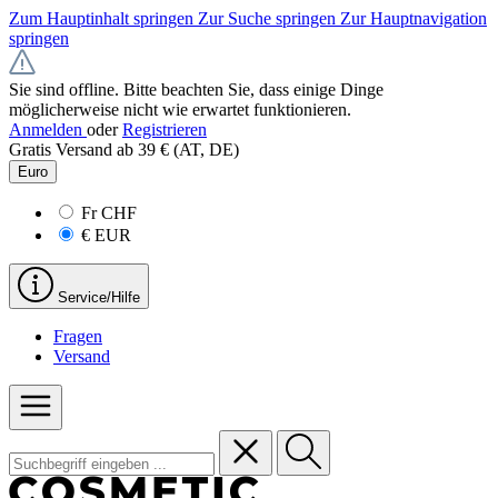
Zum Hauptinhalt springen
Zur Suche springen
Zur Hauptnavigation
springen
Sie sind offline. Bitte beachten Sie, dass einige Dinge
möglicherweise nicht wie erwartet funktionieren.
Anmelden
oder
Registrieren
Gratis Versand ab 39 € (AT, DE)
Euro
Fr
CHF
€
EUR
Service/Hilfe
Fragen
Versand