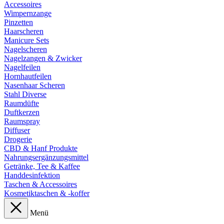
Accessoires
Wimpernzange
Pinzetten
Haarscheren
Manicure Sets
Nagelscheren
Nagelzangen & Zwicker
Nagelfeilen
Hornhautfeilen
Nasenhaar Scheren
Stahl Diverse
Raumdüfte
Duftkerzen
Raumspray
Diffuser
Drogerie
CBD & Hanf Produkte
Nahrungsergänzungsmittel
Getränke, Tee & Kaffee
Handdesinfektion
Taschen & Accessoires
Kosmetiktaschen & -koffer
Menü