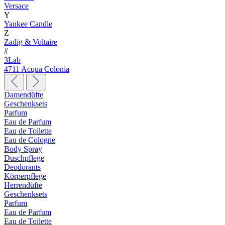
Versace
Y
Yankee Candle
Z
Zadig & Voltaire
#
3Lab
4711 Acqua Colonia
Damendüfte
Geschenksets
Parfum
Eau de Parfum
Eau de Toilette
Eau de Cologne
Body Spray
Duschpflege
Deodorants
Körperpflege
Herrendüfte
Geschenksets
Parfum
Eau de Parfum
Eau de Toilette