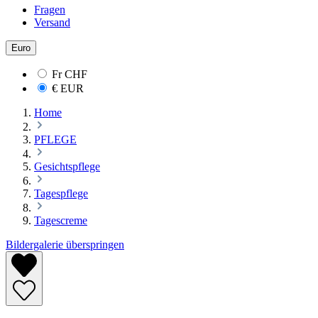
Fragen
Versand
Euro
Fr
CHF
€
EUR
Home
PFLEGE
Gesichtspflege
Tagespflege
Tagescreme
Bildergalerie überspringen