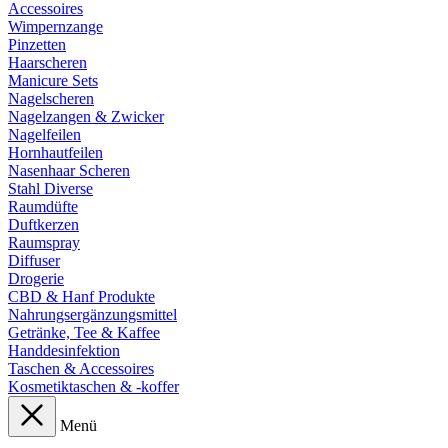
Accessoires
Wimpernzange
Pinzetten
Haarscheren
Manicure Sets
Nagelscheren
Nagelzangen & Zwicker
Nagelfeilen
Hornhautfeilen
Nasenhaar Scheren
Stahl Diverse
Raumdüfte
Duftkerzen
Raumspray
Diffuser
Drogerie
CBD & Hanf Produkte
Nahrungsergänzungsmittel
Getränke, Tee & Kaffee
Handdesinfektion
Taschen & Accessoires
Kosmetiktaschen & -koffer
Menü