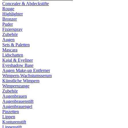
Concealer & Abdeckstifte
Rouge
Highlighter
Bronzer
Puder
Fixierspray
Zubehör
Augen
Sets & Paletten
Mascara
Lidschatten
Kajal & Eyeliner
Eyeshadow Base
Augen Make-up Entferner
Wimpern-Wachstumsserum
Künstliche Wimpern
Wimpernzange
Zubehör
Augenbrauen
Augenbrauenstift
Augenbrauengel
Pinzetten
Lippen
Konturenstift
Lippenstift