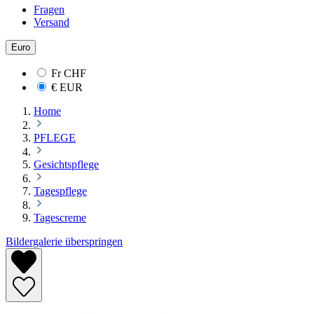
Fragen
Versand
Euro
Fr
CHF
€
EUR
Home
PFLEGE
Gesichtspflege
Tagespflege
Tagescreme
Bildergalerie überspringen