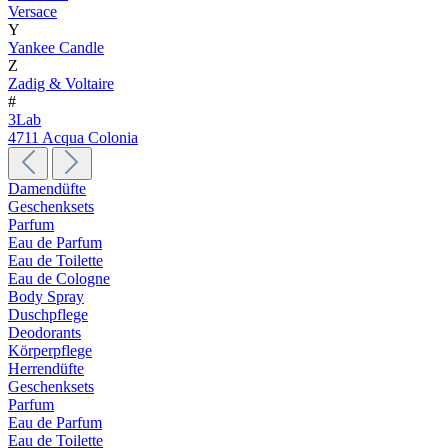
Versace
Y
Yankee Candle
Z
Zadig & Voltaire
#
3Lab
4711 Acqua Colonia
Damendüfte
Geschenksets
Parfum
Eau de Parfum
Eau de Toilette
Eau de Cologne
Body Spray
Duschpflege
Deodorants
Körperpflege
Herrendüfte
Geschenksets
Parfum
Eau de Parfum
Eau de Toilette