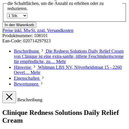
die Schaltflächen, um die Anzahl zu erhöhen oder zu
reduzieren.
In den Warenkorb
Preise inkl. MwSt. zzgl. Versandkosten
Produktnummer:
108101
Ean-Code: 020714297923
Beschreibung
Die Redness Solutions Daily Relief Cream
von Clinique ist eine extra-sanfte, ölfreie Feuchtigkeitscreme
für empfindliche, zu…
Mehr
Hinweise
Whitman LBS NV, Nijverheidstraat 15 - 2260
Oevel…
Mehr
Eigenschaften
Bewertungen
Beschreibung
Clinique Redness Solutions Daily Relief
Cream