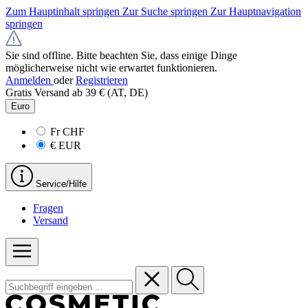
Zum Hauptinhalt springen
Zur Suche springen
Zur Hauptnavigation
springen
Sie sind offline. Bitte beachten Sie, dass einige Dinge
möglicherweise nicht wie erwartet funktionieren.
Anmelden
oder
Registrieren
Gratis Versand ab 39 € (AT, DE)
Euro
Fr
CHF
€
EUR
Service/Hilfe
Fragen
Versand