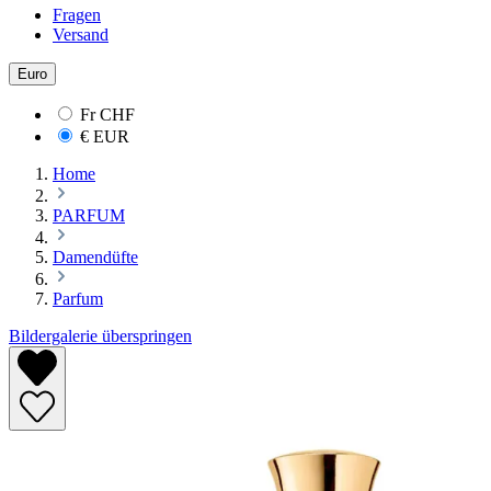
Fragen
Versand
Euro
Fr
CHF
€
EUR
Home
PARFUM
Damendüfte
Parfum
Bildergalerie überspringen