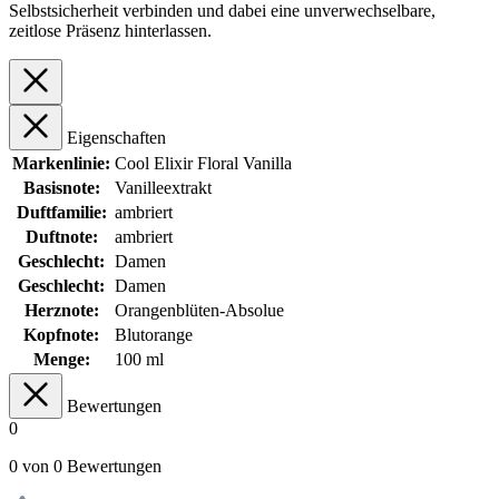
Selbstsicherheit verbinden und dabei eine unverwechselbare,
zeitlose Präsenz hinterlassen.
Eigenschaften
Markenlinie:
Cool Elixir Floral Vanilla
Basisnote:
Vanilleextrakt
Duftfamilie:
ambriert
Duftnote:
ambriert
Geschlecht:
Damen
Geschlecht:
Damen
Herznote:
Orangenblüten-Absolue
Kopfnote:
Blutorange
Menge:
100 ml
Bewertungen
0
0 von 0 Bewertungen