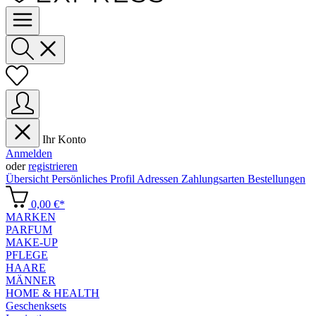
Ihr Konto
Anmelden
oder
registrieren
Übersicht
Persönliches Profil
Adressen
Zahlungsarten
Bestellungen
0,00 €*
MARKEN
PARFUM
MAKE-UP
PFLEGE
HAARE
MÄNNER
HOME & HEALTH
Geschenksets