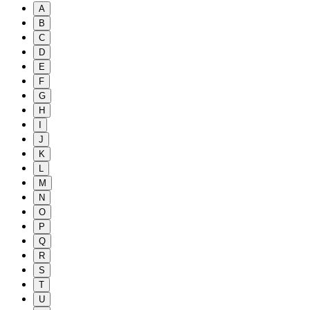
A
B
C
D
E
F
G
H
I
J
K
L
M
N
O
P
Q
R
S
T
U