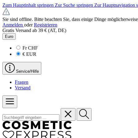
Zum Hauptinhalt springen
Zur Suche springen
Zur Hauptnavigation 
Sie sind offline. Bitte beachten Sie, dass einige Dinge möglicherweise
Anmelden
oder
Registrieren
Gratis Versand ab 39 € (AT, DE)
Euro
Fr
CHF
€
EUR
Service/Hilfe
Fragen
Versand