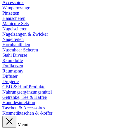
Accessoires
Wimpernzange
Pinzetten
Haarscheren
Manicure Sets
Nagelscheren
Nagelzangen & Zwicker
Nagelfeilen
Hornhautfeilen
Nasenhaar Scheren
Stahl Diverse
Raumdüfte
Duftkerzen
Raumspray
Diffuser
Drogerie
CBD & Hanf Produkte
Nahrungsergänzungsmittel
Getränke, Tee & Kaffee
Handdesinfektion
Taschen & Accessoires
Kosmetiktaschen & -koffer
Menü