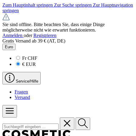
Zum Hauptinhalt springen
Zur Suche springen
Zur Hauptnavigation
springen
Sie sind offline. Bitte beachten Sie, dass einige Dinge
möglicherweise nicht wie erwartet funktionieren.
Anmelden
oder
Registrieren
Gratis Versand ab 39 € (AT, DE)
Euro
Fr
CHF
€
EUR
Service/Hilfe
Fragen
Versand