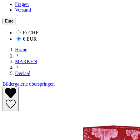
Fragen
Versand
Euro
Fr
CHF
€
EUR
Home
MARKEN
Declaré
Bildergalerie überspringen