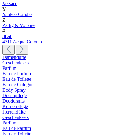
Versace
Y
Yankee Candle
Z
Zadig & Voltaire
#
3Lab
4711 Acqua Colonia
Damendüfte
Geschenksets
Parfum
Eau de Parfum
Eau de Toilette
Eau de Cologne
Body Spray
Duschpflege
Deodorants
Körperpflege
Herrendüfte
Geschenksets
Parfum
Eau de Parfum
Eau de Toilette