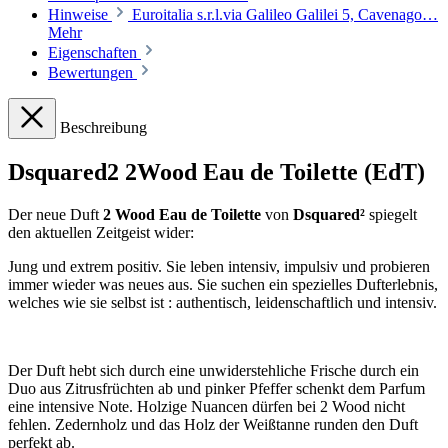
Hinweise
Euroitalia s.r.l.via Galileo Galilei 5, Cavenago…
Mehr
Eigenschaften
Bewertungen
Beschreibung
Dsquared2 2Wood Eau de Toilette (EdT)
Der neue Duft
2 Wood Eau de Toilette
von
Dsquared²
spiegelt
den aktuellen Zeitgeist wider:
Jung und extrem positiv. Sie leben intensiv, impulsiv und probieren
immer wieder was neues aus. Sie suchen ein spezielles Dufterlebnis,
welches wie sie selbst ist : authentisch, leidenschaftlich und intensiv.
Der Duft hebt sich durch eine unwiderstehliche Frische durch ein
Duo aus Zitrusfrüchten ab und pinker Pfeffer schenkt dem Parfum
eine intensive Note. Holzige Nuancen dürfen bei 2 Wood nicht
fehlen. Zedernholz und das Holz der Weißtanne runden den Duft
perfekt ab.