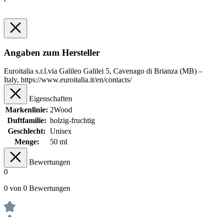
Angaben zum Hersteller
Euroitalia s.r.l.via Galileo Galilei 5, Cavenago di Brianza (MB) –
Italy, https://www.euroitalia.it/en/contacts/
Eigenschaften
Markenlinie:
2Wood
Duftfamilie:
holzig-fruchtig
Geschlecht:
Unisex
Menge:
50 ml
Bewertungen
0
0 von 0 Bewertungen