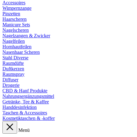
Accessoires
Wimpernzange
Pinzetten
Haarscheren
Manicure Sets
Nagelscheren
Nagelzangen & Zwicker
Nagelfeilen
Hornhautfeilen
Nasenhaar Scheren
Stahl Diverse
Raumdüfte
Duftkerzen
Raumspray
Diffuser
Drogerie
CBD & Hanf Produkte
Nahrungsergänzungsmittel
Getränke, Tee & Kaffee
Handdesinfektion
Taschen & Accessoires
Kosmetiktaschen & -koffer
Menü