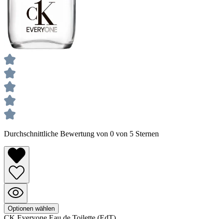
Durchschnittliche Bewertung von 0 von 5 Sternen
Optionen wählen
CK Everyone
Eau de Toilette (EdT)