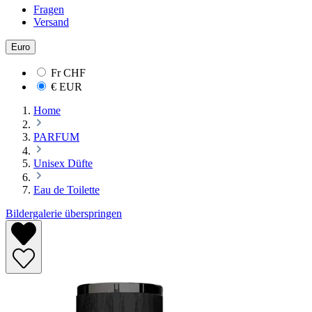
Fragen
Versand
Euro
Fr
CHF
€
EUR
Home
PARFUM
Unisex Düfte
Eau de Toilette
Bildergalerie überspringen