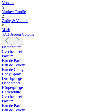
Versace
Y
Yankee Candle
Z
Zadig & Voltaire
#
3Lab
4711 Acqua Colonia
Damendüfte
Geschenksets
Parfum
Eau de Parfum
Eau de Toilette
Eau de Cologne
Body Spray
Duschpflege
Deodorants
Körperpflege
Herrendüfte
Geschenksets
Parfum
Eau de Parfum
Eau de Toilette