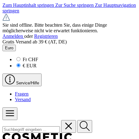
Zum Hauptinhalt springen
Zur Suche springen
Zur Hauptnavigation
springen
Sie sind offline. Bitte beachten Sie, dass einige Dinge
möglicherweise nicht wie erwartet funktionieren.
Anmelden
oder
Registrieren
Gratis Versand ab 39 € (AT, DE)
Euro
Fr
CHF
€
EUR
Service/Hilfe
Fragen
Versand