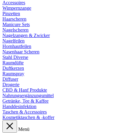
Accessoires
Wimpernzange
Pinzetten
Haarscheren
Manicure Sets
Nagelscheren
Nagelzangen & Zwicker
Nagelfeilen
Hornhautfeilen
Nasenhaar Scheren
Stahl Diverse
Raumdüfte
Duftkerzen
Raumspray
Diffuser
Drogerie
CBD & Hanf Produkte
Nahrungsergänzungsmittel
Getränke, Tee & Kaffee
Handdesinfektion
Taschen & Accessoires
Kosmetiktaschen & -koffer
Menü