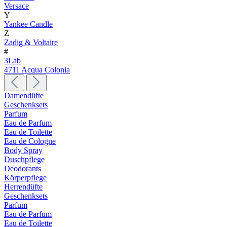
Versace
Y
Yankee Candle
Z
Zadig & Voltaire
#
3Lab
4711 Acqua Colonia
Damendüfte
Geschenksets
Parfum
Eau de Parfum
Eau de Toilette
Eau de Cologne
Body Spray
Duschpflege
Deodorants
Körperpflege
Herrendüfte
Geschenksets
Parfum
Eau de Parfum
Eau de Toilette