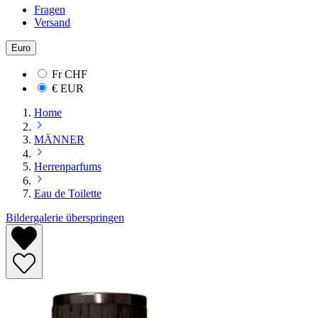
Fragen
Versand
Euro
Fr
CHF
€
EUR
Home
MÄNNER
Herrenparfums
Eau de Toilette
Bildergalerie überspringen