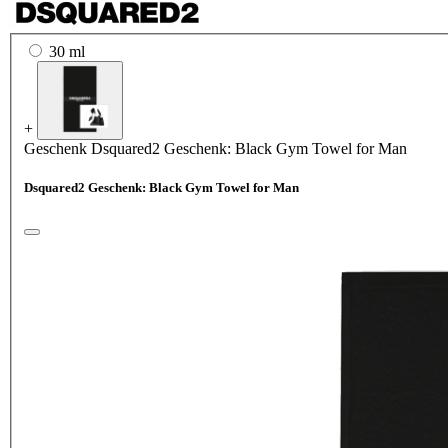
30 ml
+
Geschenk
Dsquared2 Geschenk: Black Gym Towel for Man
Dsquared2 Geschenk: Black Gym Towel for Man