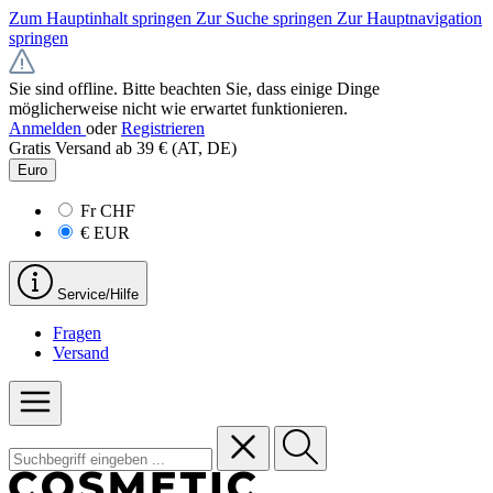
Zum Hauptinhalt springen
Zur Suche springen
Zur Hauptnavigation
springen
Sie sind offline. Bitte beachten Sie, dass einige Dinge
möglicherweise nicht wie erwartet funktionieren.
Anmelden
oder
Registrieren
Gratis Versand ab 39 € (AT, DE)
Euro
Fr
CHF
€
EUR
Service/Hilfe
Fragen
Versand