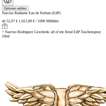
Optionen wählen
Narciso Radiante
Eau de Parfum (EdP)
ab 52,97 €
1.021,89 € / 1000 Milliliter
+
Narciso Rodriguez Geschenk: all of me floral EdP Taschenspray
10ml