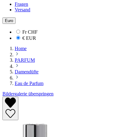
Fragen
Versand
Euro
Fr
CHF
€
EUR
Home
PARFUM
Damendüfte
Eau de Parfum
Bildergalerie überspringen