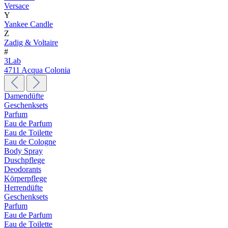
Versace
Y
Yankee Candle
Z
Zadig & Voltaire
#
3Lab
4711 Acqua Colonia
Damendüfte
Geschenksets
Parfum
Eau de Parfum
Eau de Toilette
Eau de Cologne
Body Spray
Duschpflege
Deodorants
Körperpflege
Herrendüfte
Geschenksets
Parfum
Eau de Parfum
Eau de Toilette