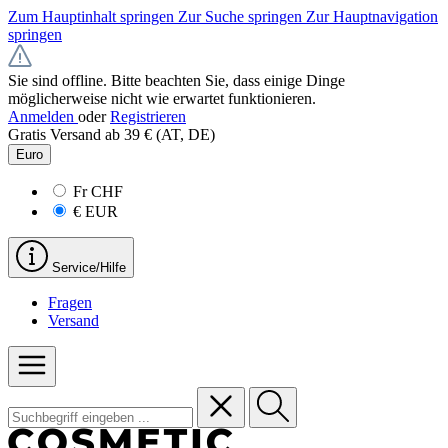
Zum Hauptinhalt springen
Zur Suche springen
Zur Hauptnavigation
springen
Sie sind offline. Bitte beachten Sie, dass einige Dinge
möglicherweise nicht wie erwartet funktionieren.
Anmelden
oder
Registrieren
Gratis Versand ab 39 € (AT, DE)
Euro
Fr
CHF
€
EUR
Service/Hilfe
Fragen
Versand