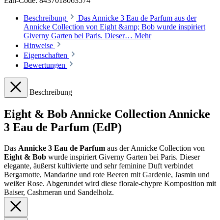
Ean-Code: 8437018063574
Beschreibung
Das Annicke 3 Eau de Parfum aus der
Annicke Collection von Eight &amp; Bob wurde inspiriert
Giverny Garten bei Paris. Dieser…
Mehr
Hinweise
Eigenschaften
Bewertungen
Beschreibung
Eight & Bob Annicke Collection Annicke
3 Eau de Parfum (EdP)
Das
Annicke 3 Eau de Parfum
aus der Annicke Collection von
Eight & Bob
wurde inspiriert Giverny Garten bei Paris. Dieser
elegante, äußerst kultivierte und sehr feminine Duft verbindet
Bergamotte, Mandarine und rote Beeren mit Gardenie, Jasmin und
weißer Rose. Abgerundet wird diese florale-chypre Komposition mit
Baiser, Cashmeran und Sandelholz.