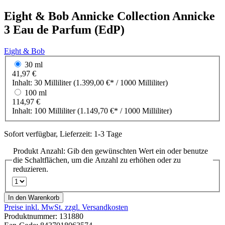
Eight & Bob
Annicke Collection
Annicke
3 Eau de Parfum (EdP)
Eight & Bob
30 ml
41,97 €
Inhalt:
30 Milliliter
(1.399,00 €* / 1000 Milliliter)
100 ml
114,97 €
Inhalt:
100 Milliliter
(1.149,70 €* / 1000 Milliliter)
Sofort verfügbar, Lieferzeit: 1-3 Tage
Produkt Anzahl: Gib den gewünschten Wert ein oder benutze
die Schaltflächen, um die Anzahl zu erhöhen oder zu
reduzieren.
In den Warenkorb
Preise inkl. MwSt. zzgl. Versandkosten
Produktnummer:
131880