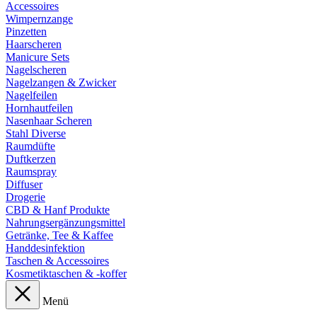
Accessoires
Wimpernzange
Pinzetten
Haarscheren
Manicure Sets
Nagelscheren
Nagelzangen & Zwicker
Nagelfeilen
Hornhautfeilen
Nasenhaar Scheren
Stahl Diverse
Raumdüfte
Duftkerzen
Raumspray
Diffuser
Drogerie
CBD & Hanf Produkte
Nahrungsergänzungsmittel
Getränke, Tee & Kaffee
Handdesinfektion
Taschen & Accessoires
Kosmetiktaschen & -koffer
Menü