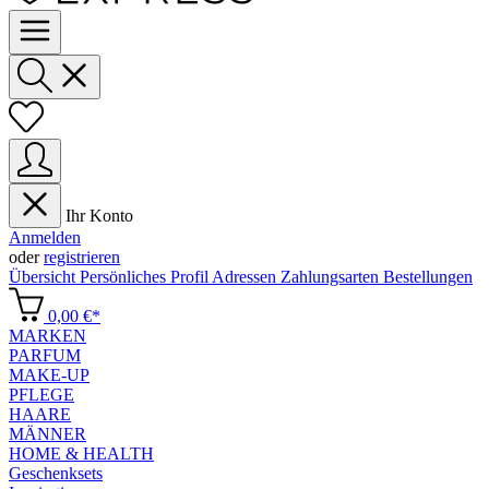
Ihr Konto
Anmelden
oder
registrieren
Übersicht
Persönliches Profil
Adressen
Zahlungsarten
Bestellungen
0,00 €*
MARKEN
PARFUM
MAKE-UP
PFLEGE
HAARE
MÄNNER
HOME & HEALTH
Geschenksets