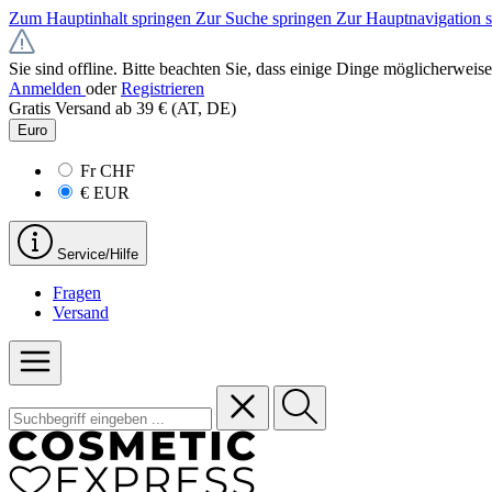
Zum Hauptinhalt springen
Zur Suche springen
Zur Hauptnavigation 
Sie sind offline. Bitte beachten Sie, dass einige Dinge möglicherweise
Anmelden
oder
Registrieren
Gratis Versand ab 39 € (AT, DE)
Euro
Fr
CHF
€
EUR
Service/Hilfe
Fragen
Versand