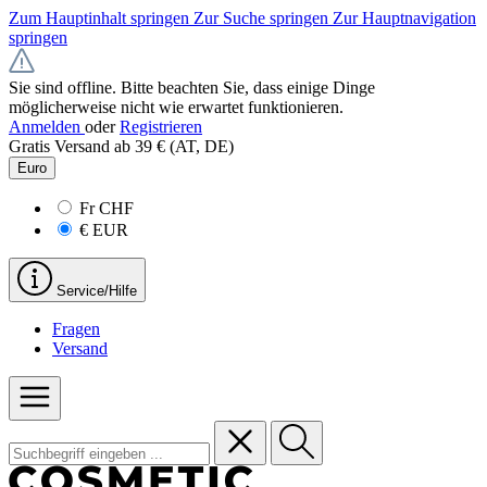
Zum Hauptinhalt springen
Zur Suche springen
Zur Hauptnavigation
springen
Sie sind offline. Bitte beachten Sie, dass einige Dinge
möglicherweise nicht wie erwartet funktionieren.
Anmelden
oder
Registrieren
Gratis Versand ab 39 € (AT, DE)
Euro
Fr
CHF
€
EUR
Service/Hilfe
Fragen
Versand