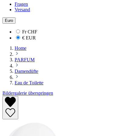
Fragen
Versand
Euro
Fr
CHF
€
EUR
Home
PARFUM
Damendüfte
Eau de Toilette
Bildergalerie überspringen