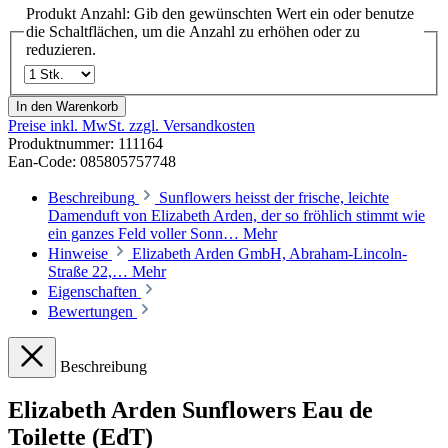
Produkt Anzahl: Gib den gewünschten Wert ein oder benutze
die Schaltflächen, um die Anzahl zu erhöhen oder zu
reduzieren.
In den Warenkorb
Preise inkl. MwSt. zzgl. Versandkosten
Produktnummer:
111164
Ean-Code: 085805757748
Beschreibung
Sunflowers heisst der frische, leichte
Damenduft von Elizabeth Arden, der so fröhlich stimmt wie
ein ganzes Feld voller Sonn…
Mehr
Hinweise
Elizabeth Arden GmbH, Abraham-Lincoln-
Straße 22,…
Mehr
Eigenschaften
Bewertungen
Beschreibung
Elizabeth Arden Sunflowers Eau de
Toilette (EdT)