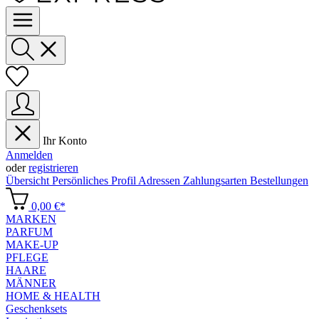
Ihr Konto
Anmelden
oder
registrieren
Übersicht
Persönliches Profil
Adressen
Zahlungsarten
Bestellungen
0,00 €*
MARKEN
PARFUM
MAKE-UP
PFLEGE
HAARE
MÄNNER
HOME & HEALTH
Geschenksets