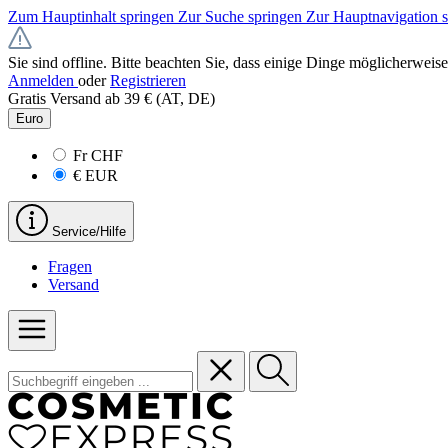
Zum Hauptinhalt springen
Zur Suche springen
Zur Hauptnavigation 
Sie sind offline. Bitte beachten Sie, dass einige Dinge möglicherweise
Anmelden
oder
Registrieren
Gratis Versand ab 39 € (AT, DE)
Euro
Fr
CHF
€
EUR
Service/Hilfe
Fragen
Versand