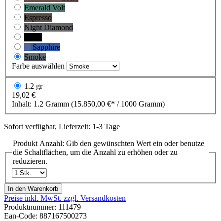
Emerald Volt
Espresso
Night Diamond
Onyx
Sapphire
Smoke
Farbe
auswählen
1.2 gr
19,02 €
Inhalt:
1.2 Gramm
(15.850,00 €* / 1000 Gramm)
Sofort verfügbar, Lieferzeit: 1-3 Tage
Produkt Anzahl: Gib den gewünschten Wert ein oder benutze
die Schaltflächen, um die Anzahl zu erhöhen oder zu
reduzieren.
In den Warenkorb
Preise inkl. MwSt. zzgl. Versandkosten
Produktnummer:
111479
Ean-Code: 887167500273