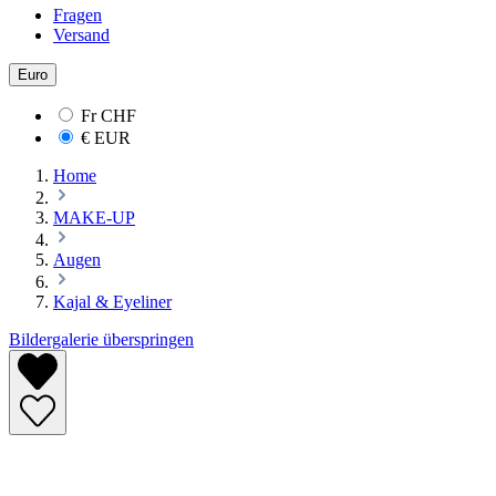
Fragen
Versand
Euro
Fr
CHF
€
EUR
Home
MAKE-UP
Augen
Kajal & Eyeliner
Bildergalerie überspringen