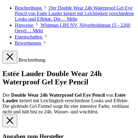
Beschreibung
Der Double Wear 24h Waterproof Gel Eye
Pencil von Estée Lauder kreiert mit Leichtigkeit verschiedene
Looks und Effekte. Die…
Mehr
Hinweise
Whitman LBS NV, Nijverheidstraat 15 - 2260
Oevel…
Mehr
Eigenschaften
Bewertungen
Beschreibung
Estée Lauder Double Wear 24h
Waterproof Gel Eye Pencil
Der
Double Wear 24h Waterproof Gel Eye Pencil
von
Estée
Lauder
kreiert mit Leichtigkeit verschiedene Looks und Effekte.
Die gleitende Gel Formel sorgt für eine intensive Farbe, verblasst
nicht und hält bist zu 24h. Wasser- und wischfest.
Angaben zum Hersteller