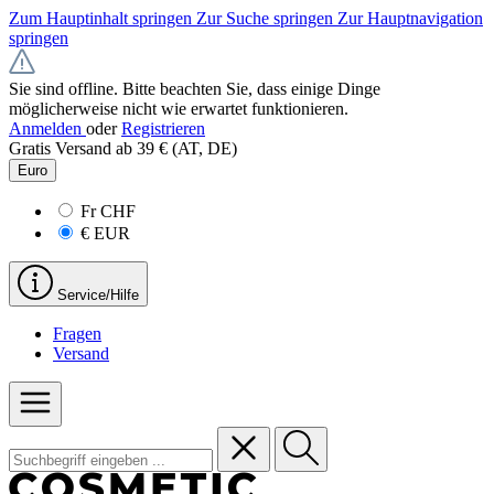
Zum Hauptinhalt springen
Zur Suche springen
Zur Hauptnavigation
springen
Sie sind offline. Bitte beachten Sie, dass einige Dinge
möglicherweise nicht wie erwartet funktionieren.
Anmelden
oder
Registrieren
Gratis Versand ab 39 € (AT, DE)
Euro
Fr
CHF
€
EUR
Service/Hilfe
Fragen
Versand