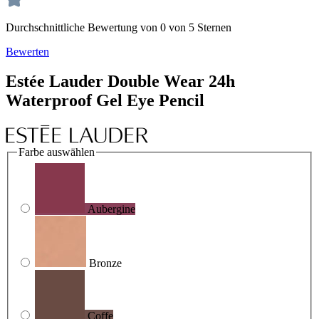
Durchschnittliche Bewertung von 0 von 5 Sternen
Bewerten
Estée Lauder
Double Wear
24h
Waterproof Gel Eye Pencil
Farbe
auswählen
Aubergine
Bronze
Coffe