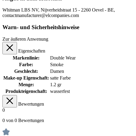
Whitman LBS NV, Nijverheidstraat 15 - 2260 Oevel - BE,
contactmanufacturer@elcompanies.com
Warn- und Sicherheitshinweise
Zur äußeren Anwenung
Eigenschaften
Markenlinie:
Double Wear
Farbe:
Smoke
Geschlecht:
Damen
Make-up Eigenschaft:
satte Farbe
Menge:
1.2 gr
Produkteigenschaft:
wasserfest
Bewertungen
0
0 von 0 Bewertungen