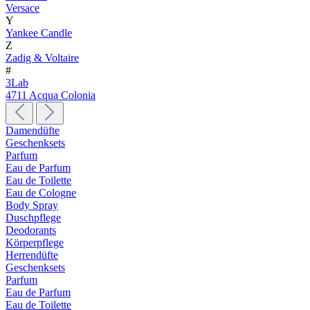
Versace
Y
Yankee Candle
Z
Zadig & Voltaire
#
3Lab
4711 Acqua Colonia
Damendüfte
Geschenksets
Parfum
Eau de Parfum
Eau de Toilette
Eau de Cologne
Body Spray
Duschpflege
Deodorants
Körperpflege
Herrendüfte
Geschenksets
Parfum
Eau de Parfum
Eau de Toilette