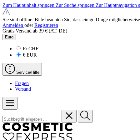
Zum Hauptinhalt springen
Zur Suche springen
Zur Hauptnavigation 
Sie sind offline. Bitte beachten Sie, dass einige Dinge möglicherweise
Anmelden
oder
Registrieren
Gratis Versand ab 39 € (AT, DE)
Euro
Fr
CHF
€
EUR
Service/Hilfe
Fragen
Versand