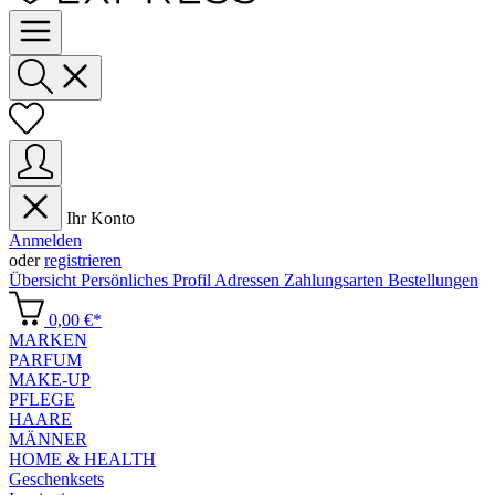
Ihr Konto
Anmelden
oder
registrieren
Übersicht
Persönliches Profil
Adressen
Zahlungsarten
Bestellungen
0,00 €*
MARKEN
PARFUM
MAKE-UP
PFLEGE
HAARE
MÄNNER
HOME & HEALTH
Geschenksets