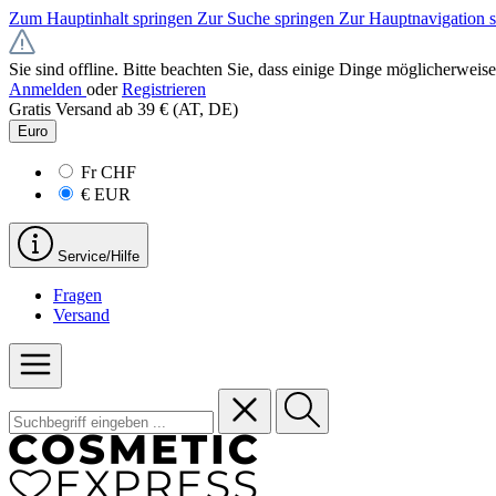
Zum Hauptinhalt springen
Zur Suche springen
Zur Hauptnavigation 
Sie sind offline. Bitte beachten Sie, dass einige Dinge möglicherweise
Anmelden
oder
Registrieren
Gratis Versand ab 39 € (AT, DE)
Euro
Fr
CHF
€
EUR
Service/Hilfe
Fragen
Versand