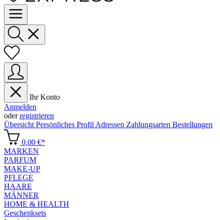
Ihr Konto
Anmelden
oder
registrieren
Übersicht
Persönliches Profil
Adressen
Zahlungsarten
Bestellungen
0,00 €*
MARKEN
PARFUM
MAKE-UP
PFLEGE
HAARE
MÄNNER
HOME & HEALTH
Geschenksets