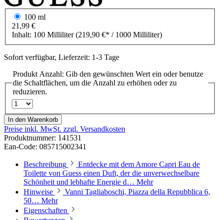
100 ml
21,99 €
Inhalt:
100 Milliliter
(219,90 €* / 1000 Milliliter)
Sofort verfügbar, Lieferzeit: 1-3 Tage
Produkt Anzahl: Gib den gewünschten Wert ein oder benutze
die Schaltflächen, um die Anzahl zu erhöhen oder zu
reduzieren.
In den Warenkorb
Preise inkl. MwSt. zzgl. Versandkosten
Produktnummer:
141531
Ean-Code: 085715002341
Beschreibung
Entdecke mit dem Amore Capri Eau de
Toilette von Guess einen Duft, der die unverwechselbare
Schönheit und lebhafte Energie d…
Mehr
Hinweise
Vanni Tagliaboschi, Piazza della Repubblica 6,
50…
Mehr
Eigenschaften