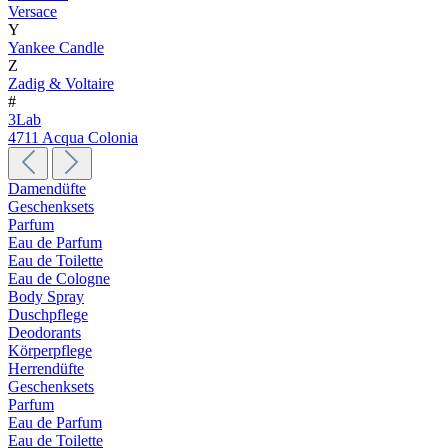
Versace
Y
Yankee Candle
Z
Zadig & Voltaire
#
3Lab
4711 Acqua Colonia
Damendüfte
Geschenksets
Parfum
Eau de Parfum
Eau de Toilette
Eau de Cologne
Body Spray
Duschpflege
Deodorants
Körperpflege
Herrendüfte
Geschenksets
Parfum
Eau de Parfum
Eau de Toilette