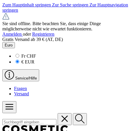
Zum Hauptinhalt springen
Zur Suche springen
Zur Hauptnavigation
springen
Sie sind offline. Bitte beachten Sie, dass einige Dinge
möglicherweise nicht wie erwartet funktionieren.
Anmelden
oder
Registrieren
Gratis Versand ab 39 € (AT, DE)
Euro
Fr
CHF
€
EUR
Service/Hilfe
Fragen
Versand