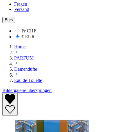
Fragen
Versand
Euro
Fr
CHF
€
EUR
Home
PARFUM
Damendüfte
Eau de Toilette
Bildergalerie überspringen