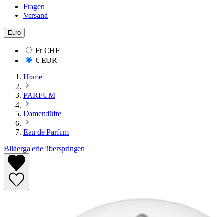
Fragen
Versand
Euro
Fr
CHF
€
EUR
Home
PARFUM
Damendüfte
Eau de Parfum
Bildergalerie überspringen