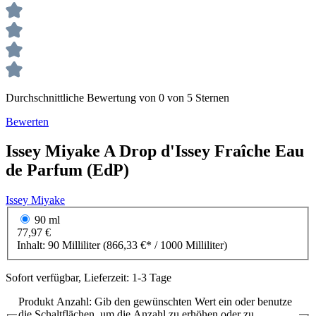
Durchschnittliche Bewertung von 0 von 5 Sternen
Bewerten
Issey Miyake
A Drop d'Issey Fraîche
Eau
de Parfum (EdP)
Issey Miyake
90 ml
77,97 €
Inhalt:
90 Milliliter
(866,33 €* / 1000 Milliliter)
Sofort verfügbar, Lieferzeit: 1-3 Tage
Produkt Anzahl: Gib den gewünschten Wert ein oder benutze
die Schaltflächen, um die Anzahl zu erhöhen oder zu