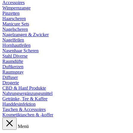
Accessoires
Wimpernzange
Pinzetten
Haarscheren
Manicure Sets
Nagelscheren
Nagelzangen & Zwicker
Nagelfeilen
Hornhautfeilen
Nasenhaar Scheren
Stahl Diverse
Raumdüfte
Duftkerzen
Raumspray
Diffuser
Drogerie
CBD & Hanf Produkte
Nahrungsergänzungsmittel
Getränke, Tee & Kaffee
Handdesinfektion
Taschen & Accessoires
Kosmetiktaschen & -koffer
Menü