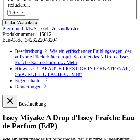
reduzieren.
In den Warenkorb
Preise inkl. MwSt. zzgl. Versandkosten
Produktnummer:
115812
Ean-Code: 3423222048204
Beschreibung
Wie ein erfrischender Frühlingsregen, der
auf zarte Fliederblüten tropft. So duftet das A Drop d'Issey
Fraîche Eau de Parfum…
Mehr
Hinweise
BEAUTE PRESTIGE INTERNATIONAL,
56/A, RUE DU FAUBO…
Mehr
Eigenschaften
Bewertungen
Beschreibung
Issey Miyake A Drop d'Issey Fraîche Eau
de Parfum (EdP)
Wie ein erfrischender Frühlingsregen, der auf zarte Fliederblüten