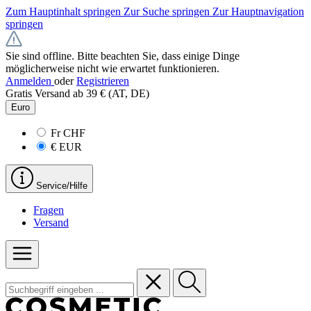
Zum Hauptinhalt springen
Zur Suche springen
Zur Hauptnavigation
springen
Sie sind offline. Bitte beachten Sie, dass einige Dinge
möglicherweise nicht wie erwartet funktionieren.
Anmelden
oder
Registrieren
Gratis Versand ab 39 € (AT, DE)
Euro
Fr
CHF
€
EUR
Service/Hilfe
Fragen
Versand