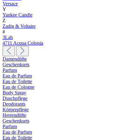
Versace
Y
Yankee Candle
Z
Zadig & Voltaire
#
3Lab
4711 Acqua Colonia
Damendüfte
Geschenksets
Parfum
Eau de Parfum
Eau de Toilette
Eau de Cologne
Body Spray
Duschpflege
Deodorants
Körperpflege
Herrendüfte
Geschenksets
Parfum
Eau de Parfum
Eau de Toilette