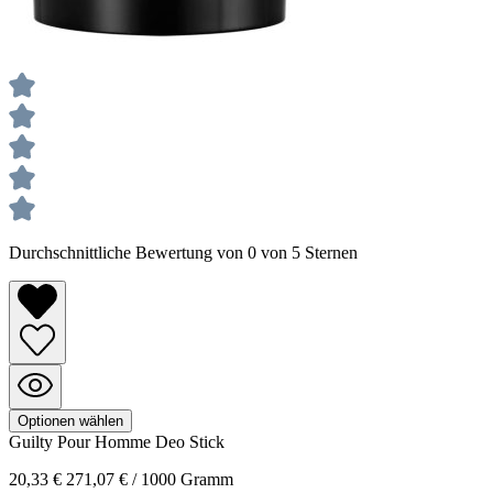
Durchschnittliche Bewertung von 0 von 5 Sternen
Optionen wählen
Guilty Pour Homme
Deo Stick
20,33 €
271,07 € / 1000 Gramm