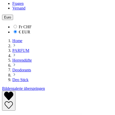
Fragen
Versand
Euro
Fr
CHF
€
EUR
Home
PARFUM
Herrendüfte
Deodorants
Deo Stick
Bildergalerie überspringen