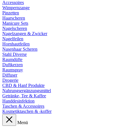
Accessoires
Wimpernzange
Pinzetten
Haarscheren
Manicure Sets
Nagelscheren
Nagelzangen & Zwicker
Nagelfeilen
Hornhautfeilen
Nasenhaar Scheren
Stahl Diverse
Raumdüfte
Duftkerzen
Raumspray
Diffuser
Drogerie
CBD & Hanf Produkte
Nahrungsergänzungsmittel
Getränke, Tee & Kaffee
Handdesinfektion
Taschen & Accessoires
Kosmetiktaschen & -koffer
Menü