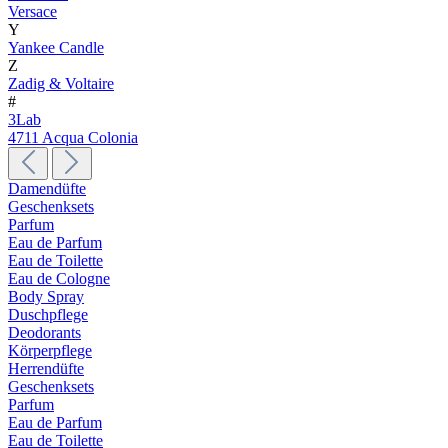
Versace
Y
Yankee Candle
Z
Zadig & Voltaire
#
3Lab
4711 Acqua Colonia
Damendüfte
Geschenksets
Parfum
Eau de Parfum
Eau de Toilette
Eau de Cologne
Body Spray
Duschpflege
Deodorants
Körperpflege
Herrendüfte
Geschenksets
Parfum
Eau de Parfum
Eau de Toilette