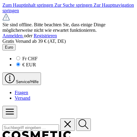
Zum Hauptinhalt springen
Zur Suche springen
Zur Hauptnavigation
springen
Sie sind offline. Bitte beachten Sie, dass einige Dinge
möglicherweise nicht wie erwartet funktionieren.
Anmelden
oder
Registrieren
Gratis Versand ab 39 € (AT, DE)
Euro
Fr
CHF
€
EUR
Service/Hilfe
Fragen
Versand