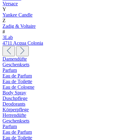
Versace
Y
Yankee Candle
Z
Zadig & Voltaire
#
3Lab
4711 Acqua Colonia
Damendüfte
Geschenksets
Parfum
Eau de Parfum
Eau de Toilette
Eau de Cologne
Body Spray
Duschpflege
Deodorants
Körperpflege
Herrendüfte
Geschenksets
Parfum
Eau de Parfum
Eau de Toilette