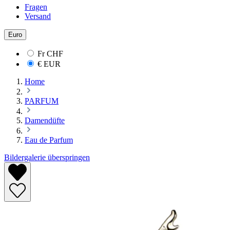
Fragen
Versand
Euro
Fr
CHF
€
EUR
Home
PARFUM
Damendüfte
Eau de Parfum
Bildergalerie überspringen