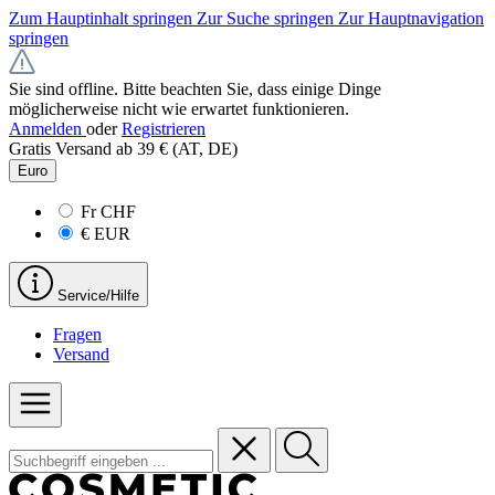
Zum Hauptinhalt springen
Zur Suche springen
Zur Hauptnavigation
springen
Sie sind offline. Bitte beachten Sie, dass einige Dinge
möglicherweise nicht wie erwartet funktionieren.
Anmelden
oder
Registrieren
Gratis Versand ab 39 € (AT, DE)
Euro
Fr
CHF
€
EUR
Service/Hilfe
Fragen
Versand