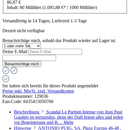
86,87 €
Inhalt:
80 Milliliter
(1.085,88 €* / 1000 Milliliter)
Versandfertig in 14 Tagen, Lieferzeit 1-3 Tage
Derzeit nicht verfügbar
Benachrichtige mich, sobald das Produkt wieder auf Lager ist.
Deine E-Mail
Benachrichtige mich
Sie haben sich bereits für dieses Produkt angemeldet
Preise inkl. MwSt. zzgl. Versandkosten
Produktnummer:
129036
Ean-Code: 8435415050760
Beschreibung
Scandal Le Parfum Intense von Jean Paul
Gaultier ist grenzenlos, denn der Duft bringt alles und jeden
vor Begeisterung und B…
Mehr
Hinweise
ANTONIO PUIG, SA, Plaza Europa 46-48 ,