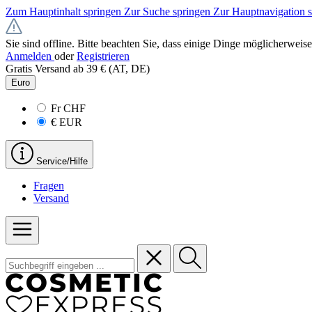
Zum Hauptinhalt springen
Zur Suche springen
Zur Hauptnavigation 
Sie sind offline. Bitte beachten Sie, dass einige Dinge möglicherweise
Anmelden
oder
Registrieren
Gratis Versand ab 39 € (AT, DE)
Euro
Fr
CHF
€
EUR
Service/Hilfe
Fragen
Versand