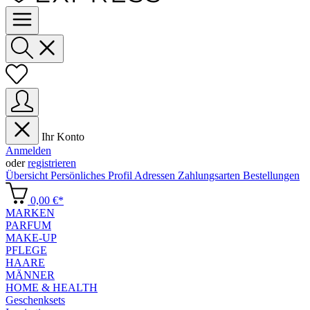
Ihr Konto
Anmelden
oder
registrieren
Übersicht
Persönliches Profil
Adressen
Zahlungsarten
Bestellungen
0,00 €*
MARKEN
PARFUM
MAKE-UP
PFLEGE
HAARE
MÄNNER
HOME & HEALTH
Geschenksets