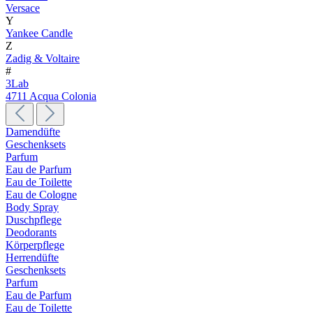
Versace
Y
Yankee Candle
Z
Zadig & Voltaire
#
3Lab
4711 Acqua Colonia
Damendüfte
Geschenksets
Parfum
Eau de Parfum
Eau de Toilette
Eau de Cologne
Body Spray
Duschpflege
Deodorants
Körperpflege
Herrendüfte
Geschenksets
Parfum
Eau de Parfum
Eau de Toilette