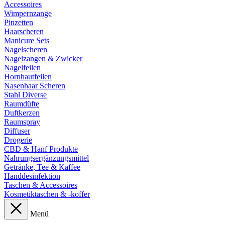
Accessoires
Wimpernzange
Pinzetten
Haarscheren
Manicure Sets
Nagelscheren
Nagelzangen & Zwicker
Nagelfeilen
Hornhautfeilen
Nasenhaar Scheren
Stahl Diverse
Raumdüfte
Duftkerzen
Raumspray
Diffuser
Drogerie
CBD & Hanf Produkte
Nahrungsergänzungsmittel
Getränke, Tee & Kaffee
Handdesinfektion
Taschen & Accessoires
Kosmetiktaschen & -koffer
Menü