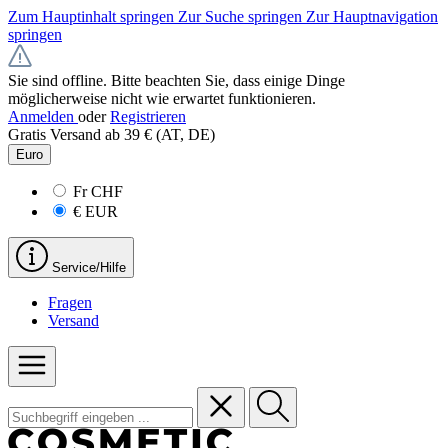
Zum Hauptinhalt springen
Zur Suche springen
Zur Hauptnavigation
springen
Sie sind offline. Bitte beachten Sie, dass einige Dinge
möglicherweise nicht wie erwartet funktionieren.
Anmelden
oder
Registrieren
Gratis Versand ab 39 € (AT, DE)
Euro
Fr
CHF
€
EUR
Service/Hilfe
Fragen
Versand