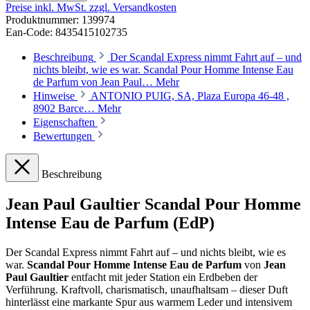
Preise inkl. MwSt. zzgl. Versandkosten
Produktnummer:
139974
Ean-Code: 8435415102735
Beschreibung
Der Scandal Express nimmt Fahrt auf – und
nichts bleibt, wie es war. Scandal Pour Homme Intense Eau
de Parfum von Jean Paul…
Mehr
Hinweise
ANTONIO PUIG, SA, Plaza Europa 46-48 ,
8902 Barce…
Mehr
Eigenschaften
Bewertungen
Beschreibung
Jean Paul Gaultier Scandal Pour Homme
Intense Eau de Parfum (EdP)
Der Scandal Express nimmt Fahrt auf – und nichts bleibt, wie es
war.
Scandal Pour Homme Intense Eau de Parfum
von
Jean
Paul Gaultier
entfacht mit jeder Station ein Erdbeben der
Verführung. Kraftvoll, charismatisch, unaufhaltsam – dieser Duft
hinterlässt eine markante Spur aus warmem Leder und intensivem