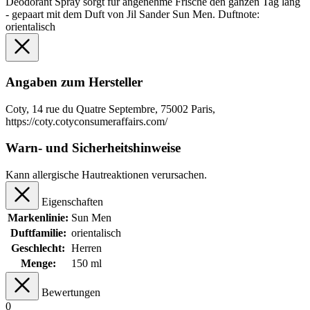
Deodorant Spray sorgt für angenehme Frische den ganzen Tag lang
- gepaart mit dem Duft von Jil Sander Sun Men. Duftnote:
orientalisch
Angaben zum Hersteller
Coty, 14 rue du Quatre Septembre, 75002 Paris,
https://coty.cotyconsumeraffairs.com/
Warn- und Sicherheitshinweise
Kann allergische Hautreaktionen verursachen.
Eigenschaften
Markenlinie:
Sun Men
Duftfamilie:
orientalisch
Geschlecht:
Herren
Menge:
150 ml
Bewertungen
0