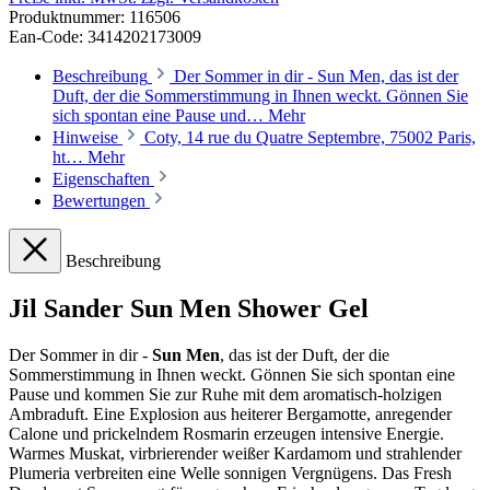
Produktnummer:
116506
Ean-Code: 3414202173009
Beschreibung
Der Sommer in dir - Sun Men, das ist der
Duft, der die Sommerstimmung in Ihnen weckt. Gönnen Sie
sich spontan eine Pause und…
Mehr
Hinweise
Coty, 14 rue du Quatre Septembre, 75002 Paris,
ht…
Mehr
Eigenschaften
Bewertungen
Beschreibung
Jil Sander Sun Men Shower Gel
Der Sommer in dir -
Sun Men
, das ist der Duft, der die
Sommerstimmung in Ihnen weckt. Gönnen Sie sich spontan eine
Pause und kommen Sie zur Ruhe mit dem aromatisch-holzigen
Ambraduft. Eine Explosion aus heiterer Bergamotte, anregender
Calone und prickelndem Rosmarin erzeugen intensive Energie.
Warmes Muskat, virbrierender weißer Kardamom und strahlender
Plumeria verbreiten eine Welle sonnigen Vergnügens. Das Fresh