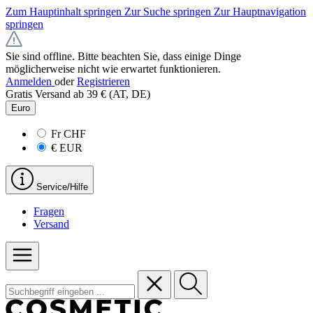
Zum Hauptinhalt springen
Zur Suche springen
Zur Hauptnavigation
springen
Sie sind offline. Bitte beachten Sie, dass einige Dinge
möglicherweise nicht wie erwartet funktionieren.
Anmelden
oder
Registrieren
Gratis Versand ab 39 € (AT, DE)
Euro
Fr
CHF
€
EUR
Service/Hilfe
Fragen
Versand