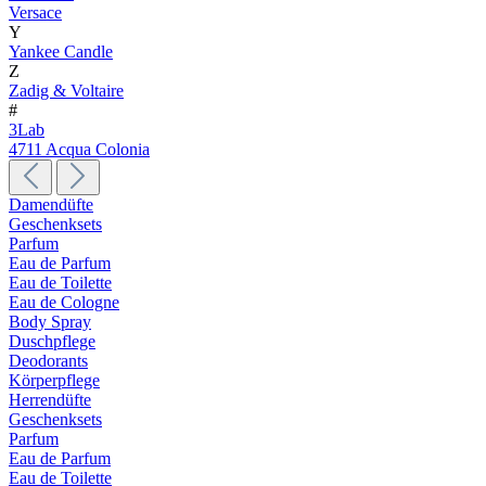
Versace
Y
Yankee Candle
Z
Zadig & Voltaire
#
3Lab
4711 Acqua Colonia
Damendüfte
Geschenksets
Parfum
Eau de Parfum
Eau de Toilette
Eau de Cologne
Body Spray
Duschpflege
Deodorants
Körperpflege
Herrendüfte
Geschenksets
Parfum
Eau de Parfum
Eau de Toilette