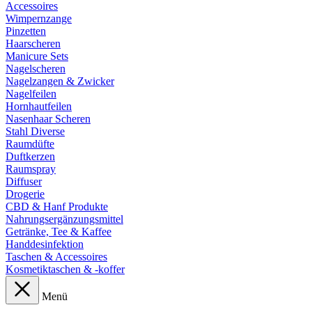
Accessoires
Wimpernzange
Pinzetten
Haarscheren
Manicure Sets
Nagelscheren
Nagelzangen & Zwicker
Nagelfeilen
Hornhautfeilen
Nasenhaar Scheren
Stahl Diverse
Raumdüfte
Duftkerzen
Raumspray
Diffuser
Drogerie
CBD & Hanf Produkte
Nahrungsergänzungsmittel
Getränke, Tee & Kaffee
Handdesinfektion
Taschen & Accessoires
Kosmetiktaschen & -koffer
Menü