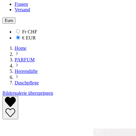
Fragen
Versand
Euro
Fr
CHF
€
EUR
Home
PARFUM
Herrendüfte
Duschpflege
Bildergalerie überspringen