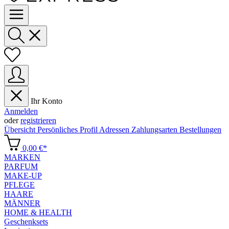
Ihr Konto
Anmelden
oder
registrieren
Übersicht
Persönliches Profil
Adressen
Zahlungsarten
Bestellungen
0,00 €*
MARKEN
PARFUM
MAKE-UP
PFLEGE
HAARE
MÄNNER
HOME & HEALTH
Geschenksets