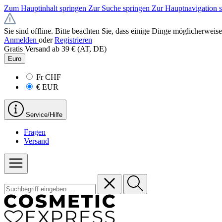
Zum Hauptinhalt springen
Zur Suche springen
Zur Hauptnavigation 
Sie sind offline. Bitte beachten Sie, dass einige Dinge möglicherweise
Anmelden
oder
Registrieren
Gratis Versand ab 39 € (AT, DE)
Euro
Fr
CHF
€
EUR
Service/Hilfe
Fragen
Versand