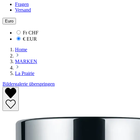
Fragen
Versand
Euro
Fr
CHF
€
EUR
Home
MARKEN
La Prairie
Bildergalerie überspringen