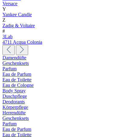
Versace
Y
Yankee Candle
Z
Zadig & Voltaire
#
3Lab
4711 Acqua Colonia
Damendüfte
Geschenksets
Parfum
Eau de Parfum
Eau de Toilette
Eau de Cologne
Body Spray
Duschpflege
Deodorants
Körperpflege
Herrendüfte
Geschenksets
Parfum
Eau de Parfum
Eau de Toilette