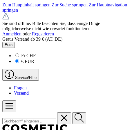
Zum Hauptinhalt springen
Zur Suche springen
Zur Hauptnavigation
springen
Sie sind offline. Bitte beachten Sie, dass einige Dinge
möglicherweise nicht wie erwartet funktionieren.
Anmelden
oder
Registrieren
Gratis Versand ab 39 € (AT, DE)
Euro
Fr
CHF
€
EUR
Service/Hilfe
Fragen
Versand