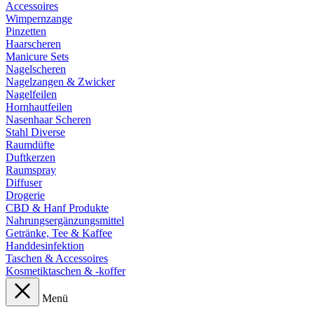
Accessoires
Wimpernzange
Pinzetten
Haarscheren
Manicure Sets
Nagelscheren
Nagelzangen & Zwicker
Nagelfeilen
Hornhautfeilen
Nasenhaar Scheren
Stahl Diverse
Raumdüfte
Duftkerzen
Raumspray
Diffuser
Drogerie
CBD & Hanf Produkte
Nahrungsergänzungsmittel
Getränke, Tee & Kaffee
Handdesinfektion
Taschen & Accessoires
Kosmetiktaschen & -koffer
Menü