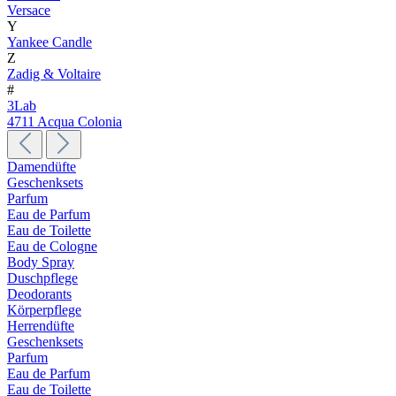
Versace
Y
Yankee Candle
Z
Zadig & Voltaire
#
3Lab
4711 Acqua Colonia
Damendüfte
Geschenksets
Parfum
Eau de Parfum
Eau de Toilette
Eau de Cologne
Body Spray
Duschpflege
Deodorants
Körperpflege
Herrendüfte
Geschenksets
Parfum
Eau de Parfum
Eau de Toilette