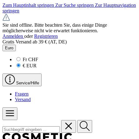
Zum Hauptinhalt springen
Zur Suche springen
Zur Hauptnavigation
springen
Sie sind offline. Bitte beachten Sie, dass einige Dinge
möglicherweise nicht wie erwartet funktionieren.
Anmelden
oder
Registrieren
Gratis Versand ab 39 € (AT, DE)
Euro
Fr
CHF
€
EUR
Service/Hilfe
Fragen
Versand