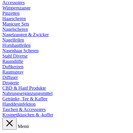
Accessoires
Wimpernzange
Pinzetten
Haarscheren
Manicure Sets
Nagelscheren
Nagelzangen & Zwicker
Nagelfeilen
Hornhautfeilen
Nasenhaar Scheren
Stahl Diverse
Raumdüfte
Duftkerzen
Raumspray
Diffuser
Drogerie
CBD & Hanf Produkte
Nahrungsergänzungsmittel
Getränke, Tee & Kaffee
Handdesinfektion
Taschen & Accessoires
Kosmetiktaschen & -koffer
Menü