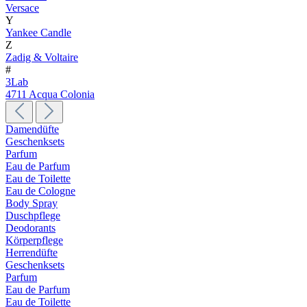
Versace
Y
Yankee Candle
Z
Zadig & Voltaire
#
3Lab
4711 Acqua Colonia
Damendüfte
Geschenksets
Parfum
Eau de Parfum
Eau de Toilette
Eau de Cologne
Body Spray
Duschpflege
Deodorants
Körperpflege
Herrendüfte
Geschenksets
Parfum
Eau de Parfum
Eau de Toilette