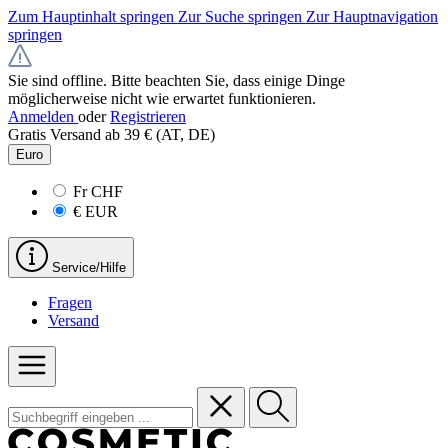
Zum Hauptinhalt springen
Zur Suche springen
Zur Hauptnavigation
springen
Sie sind offline. Bitte beachten Sie, dass einige Dinge
möglicherweise nicht wie erwartet funktionieren.
Anmelden
oder
Registrieren
Gratis Versand ab 39 € (AT, DE)
Euro
Fr
CHF
€
EUR
Service/Hilfe
Fragen
Versand