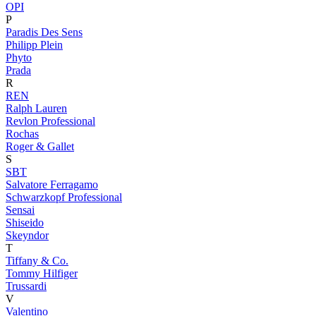
OPI
P
Paradis Des Sens
Philipp Plein
Phyto
Prada
R
REN
Ralph Lauren
Revlon Professional
Rochas
Roger & Gallet
S
SBT
Salvatore Ferragamo
Schwarzkopf Professional
Sensai
Shiseido
Skeyndor
T
Tiffany & Co.
Tommy Hilfiger
Trussardi
V
Valentino