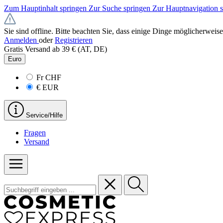
Zum Hauptinhalt springen
Zur Suche springen
Zur Hauptnavigation 
Sie sind offline. Bitte beachten Sie, dass einige Dinge möglicherweise
Anmelden
oder
Registrieren
Gratis Versand ab 39 € (AT, DE)
Euro
Fr
CHF
€
EUR
Service/Hilfe
Fragen
Versand