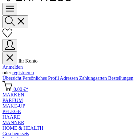
Ihr Konto
Anmelden
oder
registrieren
Übersicht
Persönliches Profil
Adressen
Zahlungsarten
Bestellungen
0,00 €*
MARKEN
PARFUM
MAKE-UP
PFLEGE
HAARE
MÄNNER
HOME & HEALTH
Geschenksets