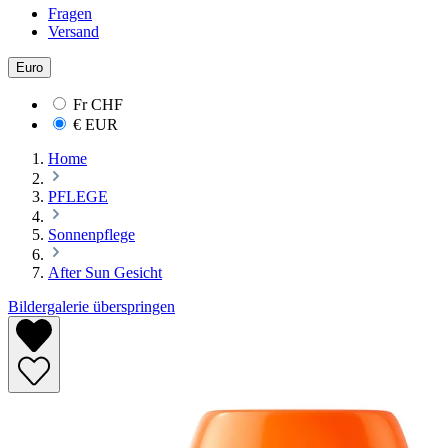
Fragen
Versand
Euro
Fr
CHF
€
EUR
Home
PFLEGE
Sonnenpflege
After Sun Gesicht
Bildergalerie überspringen