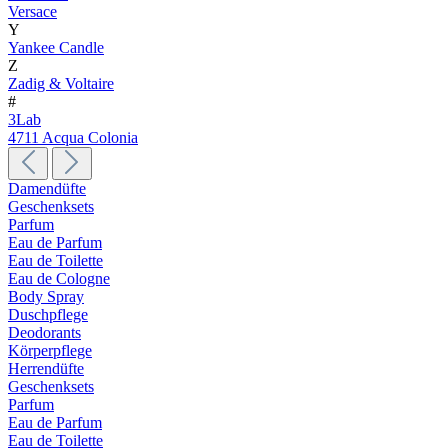
Versace
Y
Yankee Candle
Z
Zadig & Voltaire
#
3Lab
4711 Acqua Colonia
Damendüfte
Geschenksets
Parfum
Eau de Parfum
Eau de Toilette
Eau de Cologne
Body Spray
Duschpflege
Deodorants
Körperpflege
Herrendüfte
Geschenksets
Parfum
Eau de Parfum
Eau de Toilette