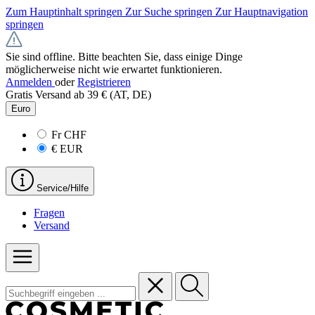
Zum Hauptinhalt springen
Zur Suche springen
Zur Hauptnavigation
springen
Sie sind offline. Bitte beachten Sie, dass einige Dinge
möglicherweise nicht wie erwartet funktionieren.
Anmelden
oder
Registrieren
Gratis Versand ab 39 € (AT, DE)
Euro
Fr
CHF
€
EUR
Service/Hilfe
Fragen
Versand