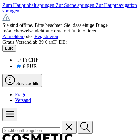
Zum Hauptinhalt springen
Zur Suche springen
Zur Hauptnavigation
springen
Sie sind offline. Bitte beachten Sie, dass einige Dinge
möglicherweise nicht wie erwartet funktionieren.
Anmelden
oder
Registrieren
Gratis Versand ab 39 € (AT, DE)
Euro
Fr
CHF
€
EUR
Service/Hilfe
Fragen
Versand