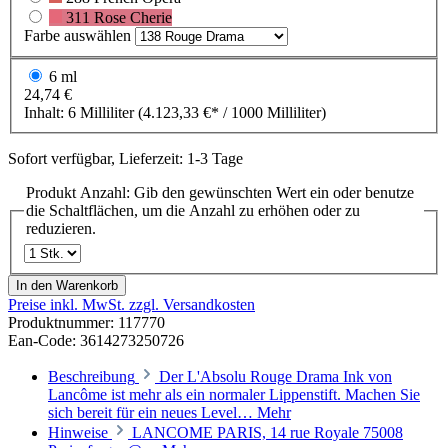
311 Rose Cherie
Farbe
auswählen
6 ml
24,74 €
Inhalt:
6 Milliliter
(4.123,33 €* / 1000 Milliliter)
Sofort verfügbar, Lieferzeit: 1-3 Tage
Produkt Anzahl: Gib den gewünschten Wert ein oder benutze
die Schaltflächen, um die Anzahl zu erhöhen oder zu
reduzieren.
In den Warenkorb
Preise inkl. MwSt. zzgl. Versandkosten
Produktnummer:
117770
Ean-Code: 3614273250726
Beschreibung
Der L'Absolu Rouge Drama Ink von
Lancôme ist mehr als ein normaler Lippenstift. Machen Sie
sich bereit für ein neues Level…
Mehr
Hinweise
LANCOME PARIS, 14 rue Royale 75008