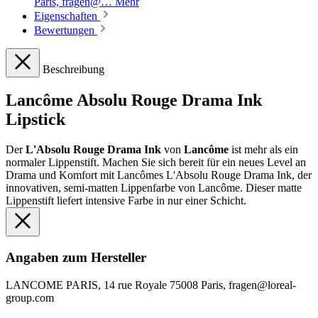
Paris, fragen@…
Mehr
Eigenschaften
Bewertungen
Beschreibung
Lancôme Absolu Rouge Drama Ink
Lipstick
Der
L'Absolu Rouge Drama Ink
von
Lancôme
ist mehr als ein
normaler Lippenstift. Machen Sie sich bereit für ein neues Level an
Drama und Komfort mit Lancômes L'Absolu Rouge Drama Ink, der
innovativen, semi-matten Lippenfarbe von Lancôme. Dieser matte
Lippenstift liefert intensive Farbe in nur einer Schicht.
Angaben zum Hersteller
LANCOME PARIS, 14 rue Royale 75008 Paris, fragen@loreal-
group.com