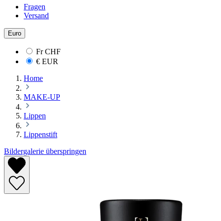
Fragen
Versand
Euro
Fr
CHF
€
EUR
Home
MAKE-UP
Lippen
Lippenstift
Bildergalerie überspringen