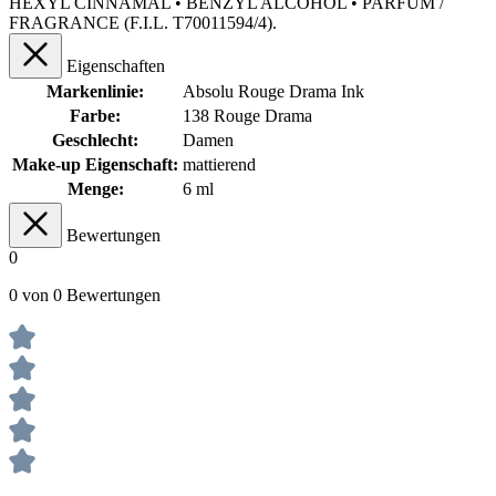
HEXYL CINNAMAL • BENZYL ALCOHOL • PARFUM /
FRAGRANCE (F.I.L. T70011594/4).
Eigenschaften
Markenlinie:
Absolu Rouge Drama Ink
Farbe:
138 Rouge Drama
Geschlecht:
Damen
Make-up Eigenschaft:
mattierend
Menge:
6 ml
Bewertungen
0
0 von 0 Bewertungen