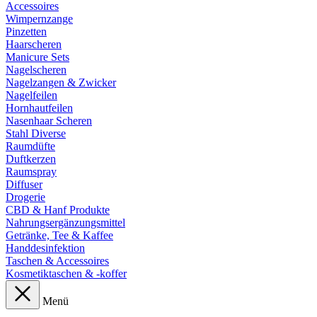
Accessoires
Wimpernzange
Pinzetten
Haarscheren
Manicure Sets
Nagelscheren
Nagelzangen & Zwicker
Nagelfeilen
Hornhautfeilen
Nasenhaar Scheren
Stahl Diverse
Raumdüfte
Duftkerzen
Raumspray
Diffuser
Drogerie
CBD & Hanf Produkte
Nahrungsergänzungsmittel
Getränke, Tee & Kaffee
Handdesinfektion
Taschen & Accessoires
Kosmetiktaschen & -koffer
Menü