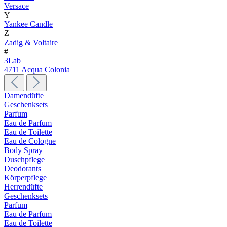
Versace
Y
Yankee Candle
Z
Zadig & Voltaire
#
3Lab
4711 Acqua Colonia
Damendüfte
Geschenksets
Parfum
Eau de Parfum
Eau de Toilette
Eau de Cologne
Body Spray
Duschpflege
Deodorants
Körperpflege
Herrendüfte
Geschenksets
Parfum
Eau de Parfum
Eau de Toilette