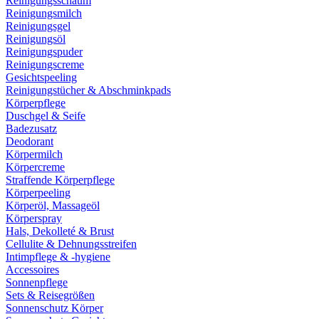
Reinigungsschaum
Reinigungsmilch
Reinigungsgel
Reinigungsöl
Reinigungspuder
Reinigungscreme
Gesichtspeeling
Reinigungstücher & Abschminkpads
Körperpflege
Duschgel & Seife
Badezusatz
Deodorant
Körpermilch
Körpercreme
Straffende Körperpflege
Körperpeeling
Körperöl, Massageöl
Körperspray
Hals, Dekolleté & Brust
Cellulite & Dehnungsstreifen
Intimpflege & -hygiene
Accessoires
Sonnenpflege
Sets & Reisegrößen
Sonnenschutz Körper