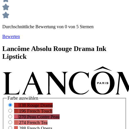
Durchschnittliche Bewertung von 0 von 5 Sternen
Bewerten
Lancôme
Absolu Rouge Drama Ink
Lipstick
Farbe
auswählen
138 Rouge Drama
196 French Touch
270 Peau Contre Peau
274 French Tea
288 French Opera