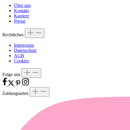
Über uns
Kontakt
Karriere
Presse
Rechtliches
Impressum
Datenschutz
AGB
Cookies
Folge uns
Zahlungsarten