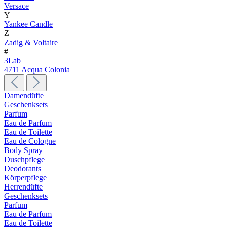
Versace
Y
Yankee Candle
Z
Zadig & Voltaire
#
3Lab
4711 Acqua Colonia
Damendüfte
Geschenksets
Parfum
Eau de Parfum
Eau de Toilette
Eau de Cologne
Body Spray
Duschpflege
Deodorants
Körperpflege
Herrendüfte
Geschenksets
Parfum
Eau de Parfum
Eau de Toilette