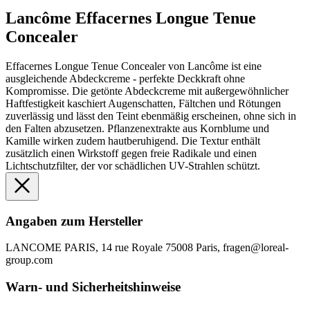
Lancôme Effacernes Longue Tenue
Concealer
Effacernes Longue Tenue Concealer von Lancôme ist eine
ausgleichende Abdeckcreme - perfekte Deckkraft ohne
Kompromisse. Die getönte Abdeckcreme mit außergewöhnlicher
Haftfestigkeit kaschiert Augenschatten, Fältchen und Rötungen
zuverlässig und lässt den Teint ebenmäßig erscheinen, ohne sich in
den Falten abzusetzen. Pflanzenextrakte aus Kornblume und
Kamille wirken zudem hautberuhigend. Die Textur enthält
zusätzlich einen Wirkstoff gegen freie Radikale und einen
Lichtschutzfilter, der vor schädlichen UV-Strahlen schützt.
Angaben zum Hersteller
LANCOME PARIS, 14 rue Royale 75008 Paris, fragen@loreal-
group.com
Warn- und Sicherheitshinweise