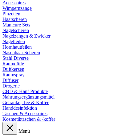
Accessoires
Wimpernzange
Pinzetten
Haarscheren
Manicure Sets
Nagelscheren
Nagelzangen & Zwicker
Nagelfeilen
Hornhautfeilen
Nasenhaar Scheren
Stahl Diverse
Raumdüfte
Duftkerzen
Raumspray
Diffuser
Drogerie
CBD & Hanf Produkte
Nahrungsergänzungsmittel
Getränke, Tee & Kaffee
Handdesinfektion
Taschen & Accessoires
Kosmetiktaschen & -koffer
Menü