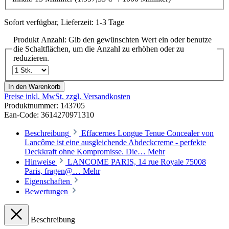
Sofort verfügbar, Lieferzeit: 1-3 Tage
Produkt Anzahl: Gib den gewünschten Wert ein oder benutze
die Schaltflächen, um die Anzahl zu erhöhen oder zu
reduzieren.
In den Warenkorb
Preise inkl. MwSt. zzgl. Versandkosten
Produktnummer:
143705
Ean-Code: 3614270971310
Beschreibung
Effacernes Longue Tenue Concealer von
Lancôme ist eine ausgleichende Abdeckcreme - perfekte
Deckkraft ohne Kompromisse. Die…
Mehr
Hinweise
LANCOME PARIS, 14 rue Royale 75008
Paris, fragen@…
Mehr
Eigenschaften
Bewertungen
Beschreibung