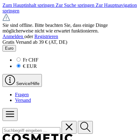
Zum Hauptinhalt springen
Zur Suche springen
Zur Hauptnavigation
springen
Sie sind offline. Bitte beachten Sie, dass einige Dinge
möglicherweise nicht wie erwartet funktionieren.
Anmelden
oder
Registrieren
Gratis Versand ab 39 € (AT, DE)
Euro
Fr
CHF
€
EUR
Service/Hilfe
Fragen
Versand