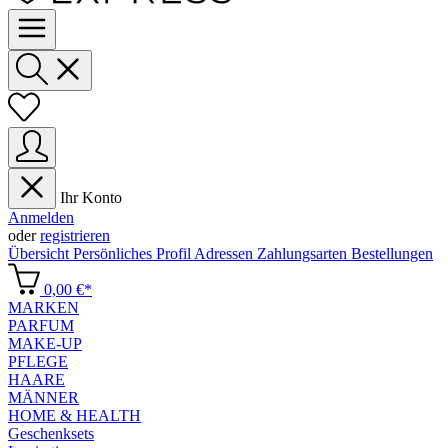
Ihr Konto
Anmelden
oder
registrieren
Übersicht
Persönliches Profil
Adressen
Zahlungsarten
Bestellungen
0,00 €*
MARKEN
PARFUM
MAKE-UP
PFLEGE
HAARE
MÄNNER
HOME & HEALTH
Geschenksets