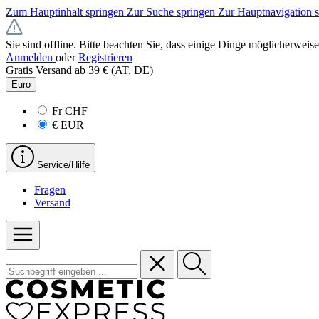
Zum Hauptinhalt springen
Zur Suche springen
Zur Hauptnavigation 
Sie sind offline. Bitte beachten Sie, dass einige Dinge möglicherweise
Anmelden
oder
Registrieren
Gratis Versand ab 39 € (AT, DE)
Euro
Fr
CHF
€
EUR
Service/Hilfe
Fragen
Versand