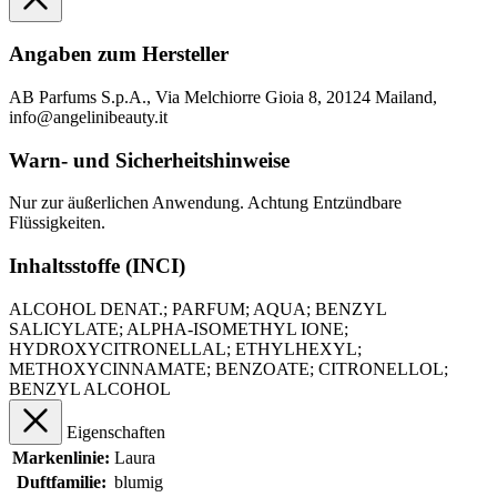
Angaben zum Hersteller
AB Parfums S.p.A., Via Melchiorre Gioia 8, 20124 Mailand,
info@angelinibeauty.it
Warn- und Sicherheitshinweise
Nur zur äußerlichen Anwendung. Achtung Entzündbare
Flüssigkeiten.
Inhaltsstoffe (INCI)
ALCOHOL DENAT.; PARFUM; AQUA; BENZYL
SALICYLATE; ALPHA-ISOMETHYL IONE;
HYDROXYCITRONELLAL; ETHYLHEXYL;
METHOXYCINNAMATE; BENZOATE; CITRONELLOL;
BENZYL ALCOHOL
Eigenschaften
Markenlinie:
Laura
Duftfamilie:
blumig