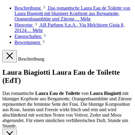
Beschreibung
Das romantische Laura Eau de Toilette von
Laura Biagiotti mit blumiger Kopfnote aus Bergamotte,
Orangenbaumblüte und Zitrone…
Mehr
Hinweise
AB Parfums S.p.A., Via Melchiorre Gioia 8,
20124…
Mehr
Eigenschaften
Bewertungen
Beschreibung
Laura Biagiotti Laura Eau de Toilette
(EdT)
Das romantische
Laura Eau de Toilette
von
Laura Biagiotti
mit
blumiger Kopfnote aus Bergamotte, Orangenbaumblüte und Zitrone
repräsentiert die feminine Seite der Frau. Die blumige Komposition
aus Rose, Jasmin und Freesie wirkt frisch und rein und wird
abschließend mit weichen Noten von Vetiver, Zeder und Moos
abgerundet. Für einen sinnlichen verführerischen Duft, Stunde um
Stunde.