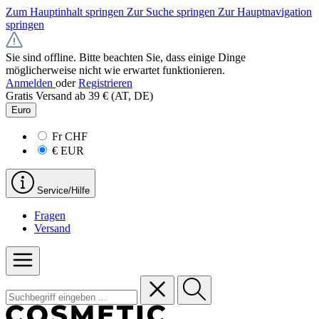
Zum Hauptinhalt springen
Zur Suche springen
Zur Hauptnavigation
springen
Sie sind offline. Bitte beachten Sie, dass einige Dinge
möglicherweise nicht wie erwartet funktionieren.
Anmelden
oder
Registrieren
Gratis Versand ab 39 € (AT, DE)
Euro
Fr
CHF
€
EUR
Service/Hilfe
Fragen
Versand