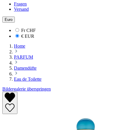
Fragen
Versand
Euro
Fr
CHF
€
EUR
Home
PARFUM
Damendüfte
Eau de Toilette
Bildergalerie überspringen