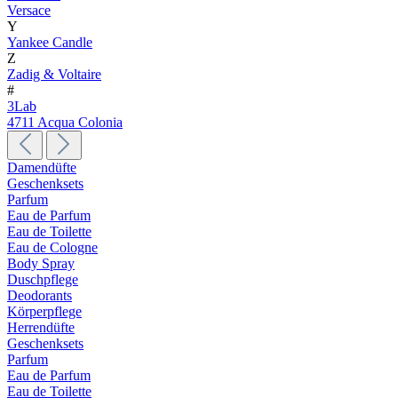
Versace
Y
Yankee Candle
Z
Zadig & Voltaire
#
3Lab
4711 Acqua Colonia
Damendüfte
Geschenksets
Parfum
Eau de Parfum
Eau de Toilette
Eau de Cologne
Body Spray
Duschpflege
Deodorants
Körperpflege
Herrendüfte
Geschenksets
Parfum
Eau de Parfum
Eau de Toilette