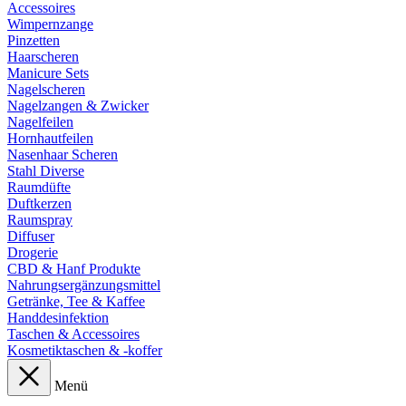
Accessoires
Wimpernzange
Pinzetten
Haarscheren
Manicure Sets
Nagelscheren
Nagelzangen & Zwicker
Nagelfeilen
Hornhautfeilen
Nasenhaar Scheren
Stahl Diverse
Raumdüfte
Duftkerzen
Raumspray
Diffuser
Drogerie
CBD & Hanf Produkte
Nahrungsergänzungsmittel
Getränke, Tee & Kaffee
Handdesinfektion
Taschen & Accessoires
Kosmetiktaschen & -koffer
Menü