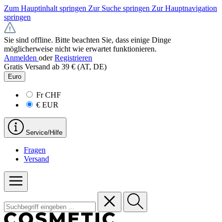
Zum Hauptinhalt springen
Zur Suche springen
Zur Hauptnavigation
springen
Sie sind offline. Bitte beachten Sie, dass einige Dinge
möglicherweise nicht wie erwartet funktionieren.
Anmelden
oder
Registrieren
Gratis Versand ab 39 € (AT, DE)
Euro
Fr
CHF
€
EUR
Service/Hilfe
Fragen
Versand