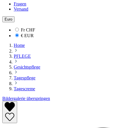
Fragen
Versand
Euro
Fr
CHF
€
EUR
Home
PFLEGE
Gesichtspflege
Tagespflege
Tagescreme
Bildergalerie überspringen