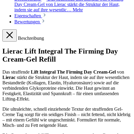
Day Cream-Gel von Lierac stärkt die Struktur der Haut,
indem sie auf ihre wesentlic…
Mehr
Eigenschaften
Bewertungen
Beschreibung
Lierac Lift Integral The Firming Day
Cream-Gel Refill
Das straffende
Lift Integral The Firming Day Cream-Gel
von
Lierac
stärkt die Struktur der Haut, indem sie auf ihre wesentlichen
Bestandteile (Kollagen, Elastin, Hyaluronsäure) sowie auf die
verbindenden Glykoproteine einwirkt. Die Haut gewinnt an
Festigkeit, Elastizität und Spannkraft – für einen umfassenden
Lifting-Effekt.
Die ultraleichte, schnell einziehende Textur der straffenden Gel-
Creme Tag sorgt für ein seidiges Finish – nicht fettend, nicht klebrig
– mit einem Gefühl wie ungeschminkt. Formuliert für normale,
Misch- und zu Fett neigende Haut.