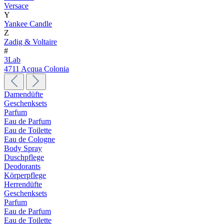
Versace
Y
Yankee Candle
Z
Zadig & Voltaire
#
3Lab
4711 Acqua Colonia
Damendüfte
Geschenksets
Parfum
Eau de Parfum
Eau de Toilette
Eau de Cologne
Body Spray
Duschpflege
Deodorants
Körperpflege
Herrendüfte
Geschenksets
Parfum
Eau de Parfum
Eau de Toilette