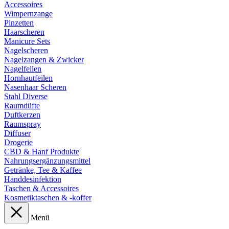
Accessoires
Wimpernzange
Pinzetten
Haarscheren
Manicure Sets
Nagelscheren
Nagelzangen & Zwicker
Nagelfeilen
Hornhautfeilen
Nasenhaar Scheren
Stahl Diverse
Raumdüfte
Duftkerzen
Raumspray
Diffuser
Drogerie
CBD & Hanf Produkte
Nahrungsergänzungsmittel
Getränke, Tee & Kaffee
Handdesinfektion
Taschen & Accessoires
Kosmetiktaschen & -koffer
Menü