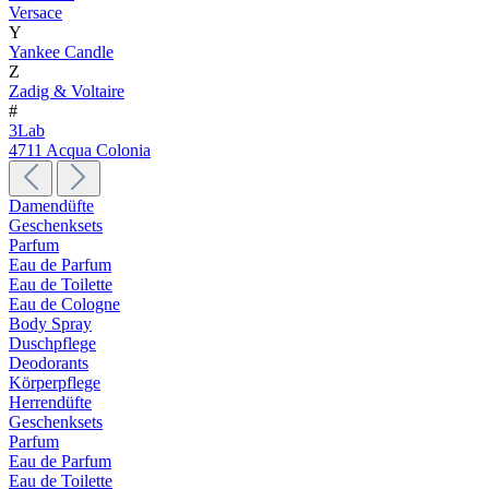
Versace
Y
Yankee Candle
Z
Zadig & Voltaire
#
3Lab
4711 Acqua Colonia
Damendüfte
Geschenksets
Parfum
Eau de Parfum
Eau de Toilette
Eau de Cologne
Body Spray
Duschpflege
Deodorants
Körperpflege
Herrendüfte
Geschenksets
Parfum
Eau de Parfum
Eau de Toilette