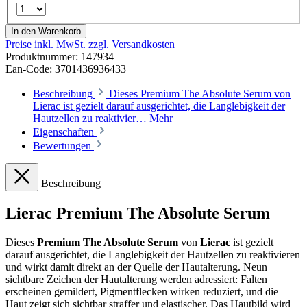
In den Warenkorb
Preise inkl. MwSt. zzgl. Versandkosten
Produktnummer:
147934
Ean-Code: 3701436936433
Beschreibung
Dieses Premium The Absolute Serum von
Lierac ist gezielt darauf ausgerichtet, die Langlebigkeit der
Hautzellen zu reaktivier…
Mehr
Eigenschaften
Bewertungen
Beschreibung
Lierac Premium The Absolute Serum
Dieses
Premium The Absolute Serum
von
Lierac
ist gezielt
darauf ausgerichtet, die Langlebigkeit der Hautzellen zu reaktivieren
und wirkt damit direkt an der Quelle der Hautalterung. Neun
sichtbare Zeichen der Hautalterung werden adressiert: Falten
erscheinen gemildert, Pigmentflecken wirken reduziert, und die
Haut zeigt sich sichtbar straffer und elastischer. Das Hautbild wird