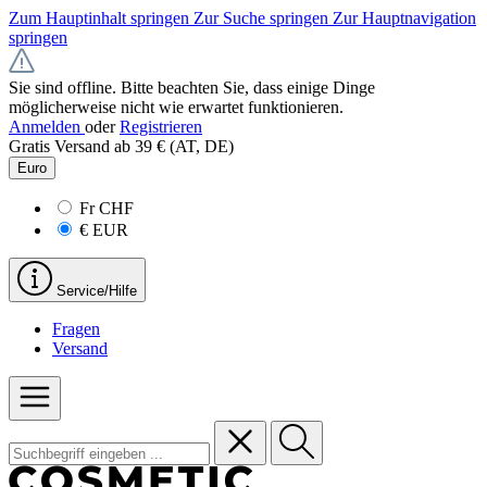
Zum Hauptinhalt springen
Zur Suche springen
Zur Hauptnavigation
springen
Sie sind offline. Bitte beachten Sie, dass einige Dinge
möglicherweise nicht wie erwartet funktionieren.
Anmelden
oder
Registrieren
Gratis Versand ab 39 € (AT, DE)
Euro
Fr
CHF
€
EUR
Service/Hilfe
Fragen
Versand