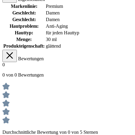
Markenlinie:
Premium
Geschlecht:
Damen
Geschlecht:
Damen
Hautproblem:
Anti-Aging
Hauttyp:
für jeden Hauttyp
Menge:
30 ml
Produkteigenschaft:
glättend
Bewertungen
0
0 von 0 Bewertungen
Durchschnittliche Bewertung von 0 von 5 Sternen