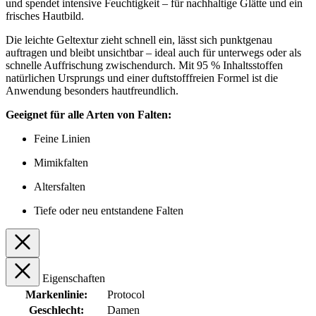
und spendet intensive Feuchtigkeit – für nachhaltige Glätte und ein
frisches Hautbild.
Die leichte Geltextur zieht schnell ein, lässt sich punktgenau
auftragen und bleibt unsichtbar – ideal auch für unterwegs oder als
schnelle Auffrischung zwischendurch. Mit 95 % Inhaltsstoffen
natürlichen Ursprungs und einer duftstofffreien Formel ist die
Anwendung besonders hautfreundlich.
Geeignet für alle Arten von Falten:
Feine Linien
Mimikfalten
Altersfalten
Tiefe oder neu entstandene Falten
Eigenschaften
Markenlinie:
Protocol
Geschlecht:
Damen