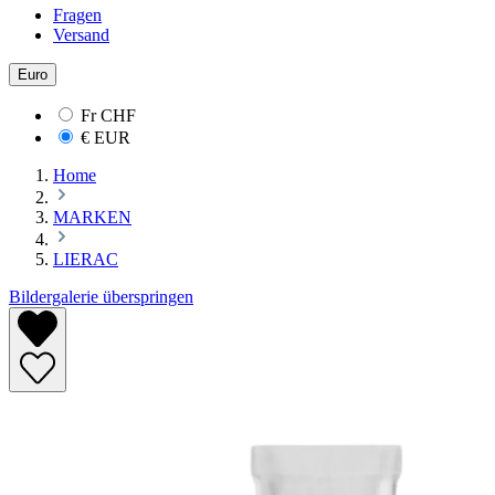
Fragen
Versand
Euro
Fr
CHF
€
EUR
Home
MARKEN
LIERAC
Bildergalerie überspringen