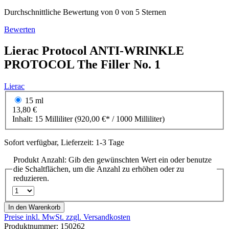
Durchschnittliche Bewertung von 0 von 5 Sternen
Bewerten
Lierac
Protocol
ANTI-WRINKLE
PROTOCOL The Filler No. 1
Lierac
15 ml
13,80 €
Inhalt:
15 Milliliter
(920,00 €* / 1000 Milliliter)
Sofort verfügbar, Lieferzeit: 1-3 Tage
Produkt Anzahl: Gib den gewünschten Wert ein oder benutze
die Schaltflächen, um die Anzahl zu erhöhen oder zu
reduzieren.
In den Warenkorb
Preise inkl. MwSt. zzgl. Versandkosten
Produktnummer:
150262