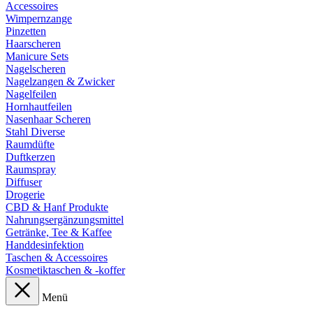
Accessoires
Wimpernzange
Pinzetten
Haarscheren
Manicure Sets
Nagelscheren
Nagelzangen & Zwicker
Nagelfeilen
Hornhautfeilen
Nasenhaar Scheren
Stahl Diverse
Raumdüfte
Duftkerzen
Raumspray
Diffuser
Drogerie
CBD & Hanf Produkte
Nahrungsergänzungsmittel
Getränke, Tee & Kaffee
Handdesinfektion
Taschen & Accessoires
Kosmetiktaschen & -koffer
Menü