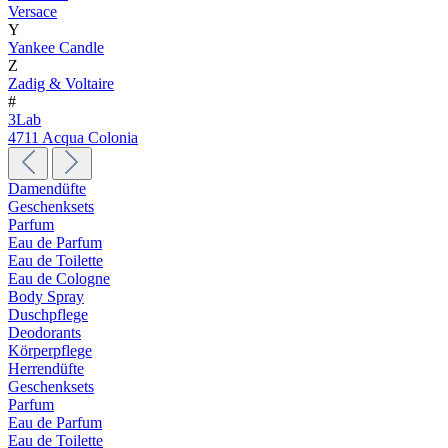
Versace
Y
Yankee Candle
Z
Zadig & Voltaire
#
3Lab
4711 Acqua Colonia
Damendüfte
Geschenksets
Parfum
Eau de Parfum
Eau de Toilette
Eau de Cologne
Body Spray
Duschpflege
Deodorants
Körperpflege
Herrendüfte
Geschenksets
Parfum
Eau de Parfum
Eau de Toilette