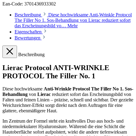
Ean-Code: 3701436933302
Beschreibung
Diese hochwirksame Anti-Wrinkle Protocol
The Filler No 1. Sos-Behandlung von Lierac reduziert sofort
das Erscheinungsbild vo…
Mehr
Eigenschaften
Bewertungen
Beschreibung
Lierac Protocol ANTI-WRINKLE
PROTOCOL The Filler No. 1
Diese hochwirksame
Anti-Wrinkle Protocol The Filler No 1. Sos-
Behandlung
von
Lierac
reduziert sofort das Erscheinungsbild von
Falten und feinen Linien – präzise, schnell und sichtbar. Der gezielte
Weichzeichner-Effekt sorgt direkt nach dem Auftragen für eine
glattere, ebenmäßigere Haut.
Im Zentrum der Formel steht ein kraftvolles Duo aus hoch- und
niedermolekularer Hyaluronsäure. Während die eine Schicht die
Hautoberfläche sofort aufpolstert, wirkt die andere tiefenwirksam