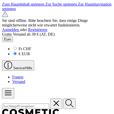
Zum Hauptinhalt springen
Zur Suche springen
Zur Hauptnavigation
springen
Sie sind offline. Bitte beachten Sie, dass einige Dinge
möglicherweise nicht wie erwartet funktionieren.
Anmelden
oder
Registrieren
Gratis Versand ab 39 € (AT, DE)
Euro
Fr
CHF
€
EUR
Service/Hilfe
Fragen
Versand