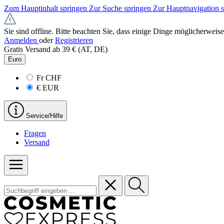
Zum Hauptinhalt springen
Zur Suche springen
Zur Hauptnavigation 
Sie sind offline. Bitte beachten Sie, dass einige Dinge möglicherweise
Anmelden
oder
Registrieren
Gratis Versand ab 39 € (AT, DE)
Euro
Fr
CHF
€
EUR
Service/Hilfe
Fragen
Versand