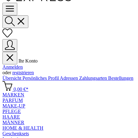
Ihr Konto
Anmelden
oder
registrieren
Übersicht
Persönliches Profil
Adressen
Zahlungsarten
Bestellungen
0,00 €*
MARKEN
PARFUM
MAKE-UP
PFLEGE
HAARE
MÄNNER
HOME & HEALTH
Geschenksets