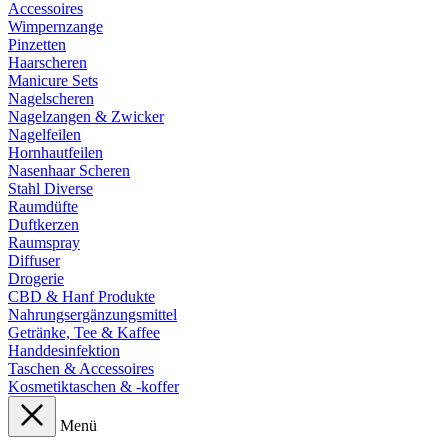
Accessoires
Wimpernzange
Pinzetten
Haarscheren
Manicure Sets
Nagelscheren
Nagelzangen & Zwicker
Nagelfeilen
Hornhautfeilen
Nasenhaar Scheren
Stahl Diverse
Raumdüfte
Duftkerzen
Raumspray
Diffuser
Drogerie
CBD & Hanf Produkte
Nahrungsergänzungsmittel
Getränke, Tee & Kaffee
Handdesinfektion
Taschen & Accessoires
Kosmetiktaschen & -koffer
Menü