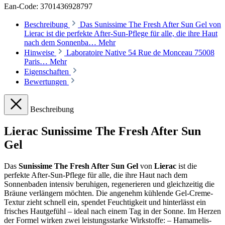
Ean-Code: 3701436928797
Beschreibung
Das Sunissime The Fresh After Sun Gel von
Lierac ist die perfekte After-Sun-Pflege für alle, die ihre Haut
nach dem Sonnenba…
Mehr
Hinweise
Laboratoire Native 54 Rue de Monceau 75008
Paris…
Mehr
Eigenschaften
Bewertungen
Beschreibung
Lierac Sunissime The Fresh After Sun
Gel
Das
Sunissime The Fresh After Sun Gel
von
Lierac
ist die
perfekte After-Sun-Pflege für alle, die ihre Haut nach dem
Sonnenbaden intensiv beruhigen, regenerieren und gleichzeitig die
Bräune verlängern möchten. Die angenehm kühlende Gel-Creme-
Textur zieht schnell ein, spendet Feuchtigkeit und hinterlässt ein
frisches Hautgefühl – ideal nach einem Tag in der Sonne. Im Herzen
der Formel wirken zwei leistungsstarke Wirkstoffe: – Hamamelis-