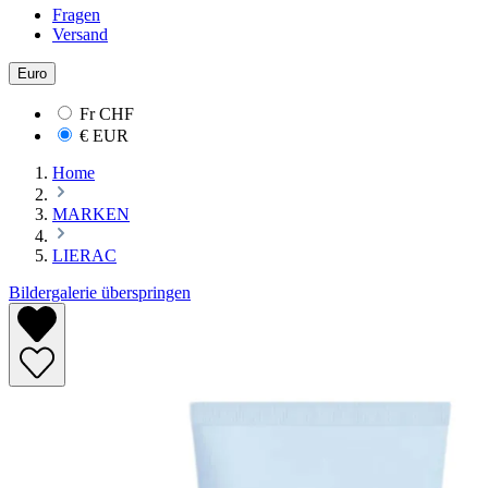
Fragen
Versand
Euro
Fr
CHF
€
EUR
Home
MARKEN
LIERAC
Bildergalerie überspringen