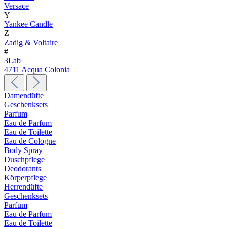
Versace
Y
Yankee Candle
Z
Zadig & Voltaire
#
3Lab
4711 Acqua Colonia
Damendüfte
Geschenksets
Parfum
Eau de Parfum
Eau de Toilette
Eau de Cologne
Body Spray
Duschpflege
Deodorants
Körperpflege
Herrendüfte
Geschenksets
Parfum
Eau de Parfum
Eau de Toilette