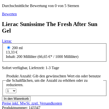
Durchschnittliche Bewertung von 0 von 5 Sternen
Bewerten
Lierac
Sunissime
The Fresh After Sun
Gel
Lierac
200 ml
13,33 €
Inhalt:
200 Milliliter
(66,65 €* / 1000 Milliliter)
Sofort verfügbar, Lieferzeit: 1-3 Tage
Produkt Anzahl: Gib den gewünschten Wert ein oder benutze
die Schaltflächen, um die Anzahl zu erhöhen oder zu
reduzieren.
In den Warenkorb
Preise inkl. MwSt. zzgl. Versandkosten
Produktnummer:
143347