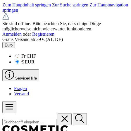
Zum Hauptinhalt springen
Zur Suche springen
Zur Hauptnavigation
springen
Sie sind offline. Bitte beachten Sie, dass einige Dinge
möglicherweise nicht wie erwartet funktionieren.
Anmelden
oder
Registrieren
Gratis Versand ab 39 € (AT, DE)
Euro
Fr
CHF
€
EUR
Service/Hilfe
Fragen
Versand