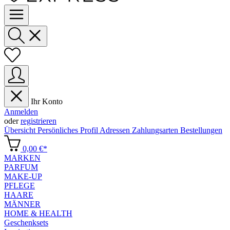
Ihr Konto
Anmelden
oder
registrieren
Übersicht
Persönliches Profil
Adressen
Zahlungsarten
Bestellungen
0,00 €*
MARKEN
PARFUM
MAKE-UP
PFLEGE
HAARE
MÄNNER
HOME & HEALTH
Geschenksets