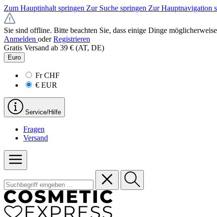
Zum Hauptinhalt springen
Zur Suche springen
Zur Hauptnavigation 
Sie sind offline. Bitte beachten Sie, dass einige Dinge möglicherweise
Anmelden
oder
Registrieren
Gratis Versand ab 39 € (AT, DE)
Euro
Fr
CHF
€
EUR
Service/Hilfe
Fragen
Versand