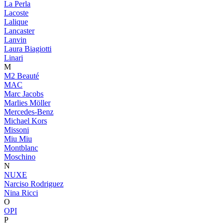
La Perla
Lacoste
Lalique
Lancaster
Lanvin
Laura Biagiotti
Linari
M
M2 Beauté
MAC
Marc Jacobs
Marlies Möller
Mercedes-Benz
Michael Kors
Missoni
Miu Miu
Montblanc
Moschino
N
NUXE
Narciso Rodriguez
Nina Ricci
O
OPI
P