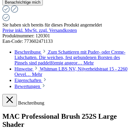
Benachrichtige mich
Sie haben sich bereits für dieses Produkt angemeldet
Preise inkl. MwSt. zzgl. Versandkosten
Produktnummer:
120301
Ean-Code: 773602471133
Beschreibung
Zum Schattieren mit Puder- oder Creme-
Lidschatten. Die weichen, fest gebundenen Borsten des
Pinsels sind paddelförmig angeor…
Mehr
Hinweise
Whitman LBS NV, Nijverheidstraat 15 - 2260
Oevel…
Mehr
Eigenschaften
Bewertungen
Beschreibung
MAC Professional Brush 252S Large
Shader