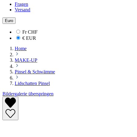
Fragen
Versand
Euro
Fr
CHF
€
EUR
Home
MAKE-UP
Pinsel & Schwämme
Lidschatten Pinsel
Bildergalerie überspringen