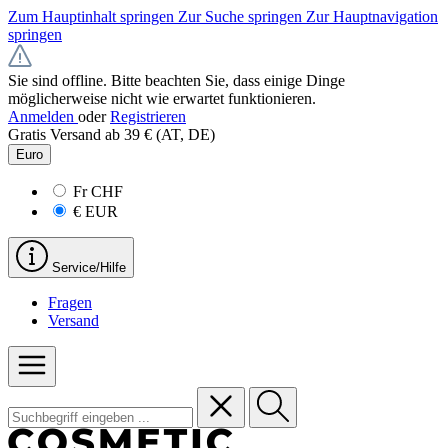
Zum Hauptinhalt springen
Zur Suche springen
Zur Hauptnavigation
springen
Sie sind offline. Bitte beachten Sie, dass einige Dinge
möglicherweise nicht wie erwartet funktionieren.
Anmelden
oder
Registrieren
Gratis Versand ab 39 € (AT, DE)
Euro
Fr
CHF
€
EUR
Service/Hilfe
Fragen
Versand