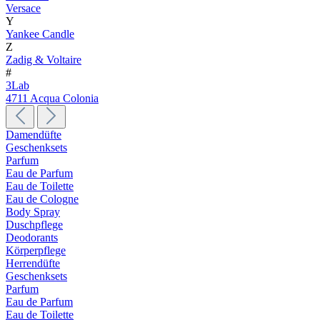
Versace
Y
Yankee Candle
Z
Zadig & Voltaire
#
3Lab
4711 Acqua Colonia
Damendüfte
Geschenksets
Parfum
Eau de Parfum
Eau de Toilette
Eau de Cologne
Body Spray
Duschpflege
Deodorants
Körperpflege
Herrendüfte
Geschenksets
Parfum
Eau de Parfum
Eau de Toilette