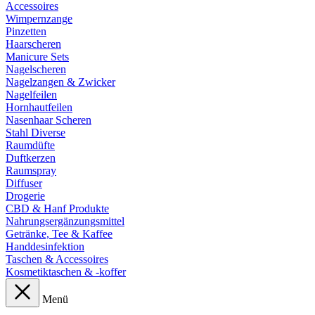
Accessoires
Wimpernzange
Pinzetten
Haarscheren
Manicure Sets
Nagelscheren
Nagelzangen & Zwicker
Nagelfeilen
Hornhautfeilen
Nasenhaar Scheren
Stahl Diverse
Raumdüfte
Duftkerzen
Raumspray
Diffuser
Drogerie
CBD & Hanf Produkte
Nahrungsergänzungsmittel
Getränke, Tee & Kaffee
Handdesinfektion
Taschen & Accessoires
Kosmetiktaschen & -koffer
Menü