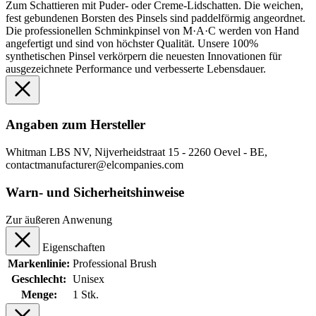
Zum Schattieren mit Puder- oder Creme-Lidschatten. Die weichen,
fest gebundenen Borsten des Pinsels sind paddelförmig angeordnet.
Die professionellen Schminkpinsel von M·A·C werden von Hand
angefertigt und sind von höchster Qualität. Unsere 100%
synthetischen Pinsel verkörpern die neuesten Innovationen für
ausgezeichnete Performance und verbesserte Lebensdauer.
Angaben zum Hersteller
Whitman LBS NV, Nijverheidstraat 15 - 2260 Oevel - BE,
contactmanufacturer@elcompanies.com
Warn- und Sicherheitshinweise
Zur äußeren Anwenung
Eigenschaften
Markenlinie:
Professional Brush
Geschlecht:
Unisex
Menge:
1 Stk.